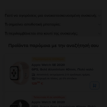
Γιατί να αγοράσεις μια ανακατασκευασμένη συσκευή;
Τι σημαίνει αποδοτική μπαταρία;
Τι περιλαμβάνεται στο κουτί της συσκευής;
Προϊόντα παρόμοια με την αναζήτησή σου
Περιορισμένο απόθεμα
Apple Watch SE 2020
GPS, Gold Aluminium 40mm, Πολύ καλό
Αποστολή:
εκτιμώμενος 2-5 εργάσιμες ημέρες
Πληρωμή σε δόσεις, με 0% επιτόκιο
99
129
€
Τελευταία 4 σε απόθεμα
Apple Watch SE 2020
GPS, Space Gray Aluminium 40mm, Πολύ