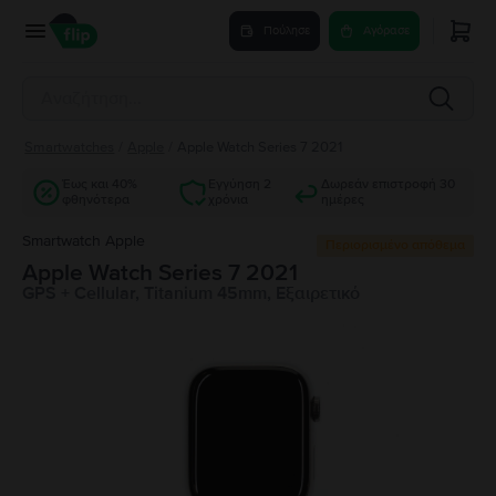
Πούλησε
Αγόρασε
Smartwatches
/
Apple
/
Apple Watch Series 7 2021
Έως και 40%
Εγγύηση 2
Δωρεάν επιστροφή 30
φθηνότερα
χρόνια
ημέρες
Smartwatch Apple
Περιορισμένο απόθεμα
Apple Watch Series 7 2021
GPS + Cellular, Titanium 45mm, Εξαιρετικό