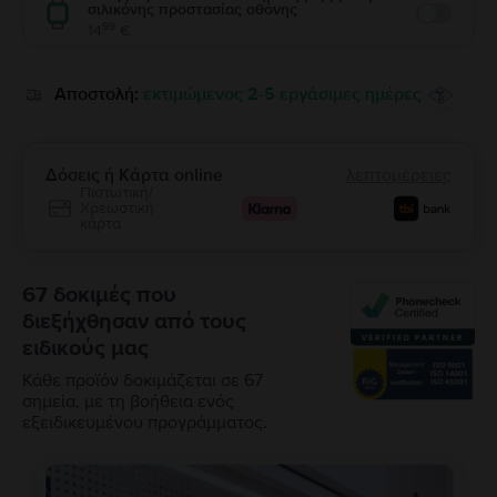
σιλικόνης προστασίας οθόνης
Enable
99
14
€
Αποστολή:
εκτιμώμενος 2-5 εργάσιμες ημέρες
Δόσεις ή Κάρτα online
λεπτομέρειες
Πιστωτική/
Χρεωστική
κάρτα
67 δοκιμές που
διεξήχθησαν από τους
ειδικούς μας
Κάθε προϊόν δοκιμάζεται σε 67
σημεία, με τη βοήθεια ενός
εξειδικευμένου προγράμματος.