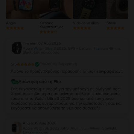
Angie
Κατσιος
Vidakis vasilios
Steve
Κωνσταντίνος
Tim man
,
07 Aug 2026
Apple Watch Ultra 3 2025, GPS + Cellular, Titanium 49mm,
Black, Σαν καινούργιο
5
/5
Επαληθευμένη κριτική
Άψογο το προϊόν!!!Χρόνος παράδοσης όπως περιγραφόταν!!!
Απάντηση από τη Flip
Σας ευχαριστούμε θερμά για την υπέροχη αξιολόγησή σας!
Χαιρόμαστε ιδιαίτερα που μείνατε απόλυτα ικανοποιημένος
τόσο από το Watch Ultra 3 2025 όσο και από τον χρόνο
παράδοσης. Σας ευχαριστούμε για την εμπιστοσύνη σας και
ευχόμαστε να απολαύσετε τη νέα σας συσκευή!
Angie
,
05 Aug 2026
Apple Watch SE 2022, GPS, Aluminium 44mm, Starlight,
Σαν καινούργιο