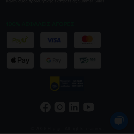
Κανονισμός προωθητικής εκστρατείας
Summer Sales
100% ΑΣΦΑΛΕΊΣ ΑΓΟΡΈΣ
©
2026
Flip.gr
- All rights reserved.