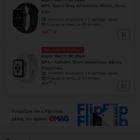
GPS, Space Gray Aluminium 40mm, Πολύ
καλό
Αποστολή:
εκτιμώμενος 2-5 εργάσιμες ημέρες
Πληρωμή σε δόσεις, με 0% επιτόκιο
99
129
€
Τελευταίο σε απόθεμα
Apple Watch SE 2020
GPS + Cellular, Silver Aluminium 44mm,
Εξαιρετικό
Αποστολή:
εκτιμώμενος 2-5 εργάσιμες ημέρες
Πληρωμή σε δόσεις, με 0% επιτόκιο
99
169
€