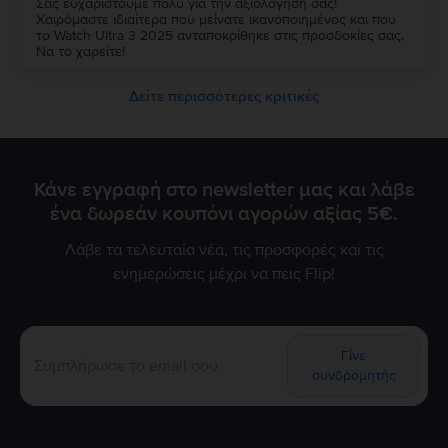
Σας ευχαριστούμε πολύ για την αξιολόγησή σας!
Χαιρόμαστε ιδιαίτερα που μείνατε ικανοποιημένος και που
το Watch Ultra 3 2025 ανταποκρίθηκε στις προσδοκίες σας.
Να το χαρείτε!
Δείτε περισσότερες κριτικές
Κάνε εγγραφή στο newsletter μας και λάβε
ένα δωρεάν κουπόνι αγορών αξίας 5€.
Λάβε τα τελευταία νέα, τις προσφορές και τις
ενημερώσεις μέχρι να πεις Flip!
Γίνε
συνδρομητής