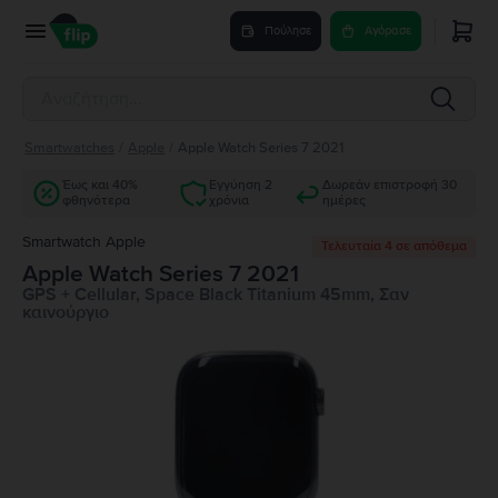
Πούλησε
Αγόρασε
Smartwatches
/
Apple
/
Apple Watch Series 7 2021
Έως και 40%
Εγγύηση 2
Δωρεάν επιστροφή 30
φθηνότερα
χρόνια
ημέρες
Smartwatch Apple
Τελευταία 4 σε απόθεμα
Apple Watch Series 7 2021
GPS + Cellular, Space Black Titanium 45mm, Σαν
καινούργιο