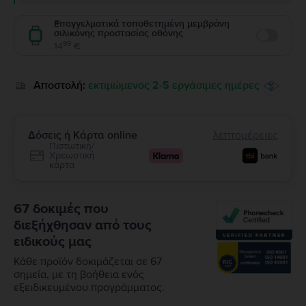
Επαγγελματικά τοποθετημένη μεμβράνη
σιλικόνης προστασίας οθόνης
Enable
99
14
€
Αποστολή:
εκτιμώμενος 2-5 εργάσιμες ημέρες
Δόσεις ή Κάρτα online
λεπτομέρειες
Πιστωτική/
Χρεωστική
κάρτα
67 δοκιμές που
διεξήχθησαν από τους
ειδικούς μας
Κάθε προϊόν δοκιμάζεται σε 67
σημεία, με τη βοήθεια ενός
εξειδικευμένου προγράμματος.