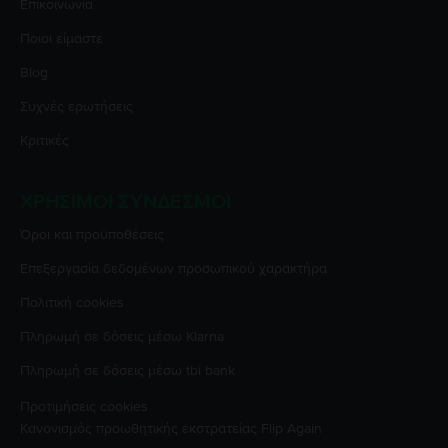
Επικοινωνία
Ποιοι είμαστε
Blog
Συχνές ερωτήσεις
Κριτικές
ΧΡΉΣΙΜΟΙ ΣΎΝΔΕΣΜΟΙ
Όροι και προϋποθέσεις
Επεξεργασία δεδομένων προσωπικού χαρακτήρα
Πολιτική cookies
Πληρωμή σε δόσεις μέσω Klarna
Πληρωμή σε δόσεις μέσω tbi bank
Προτιμήσεις cookies
Κανονισμός προωθητικής εκστρατείας
Flip Again