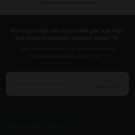
Δείτε περισσότερες κριτικές
Κάνε εγγραφή στο newsletter μας και λάβε
ένα δωρεάν κουπόνι αγορών αξίας 5€.
Λάβε τα τελευταία νέα, τις προσφορές και τις
ενημερώσεις μέχρι να πεις Flip!
Γίνε
συνδρομητής
ΣΧΕΤΙΚΆ ΜΕ ΤΗΝ FLIP