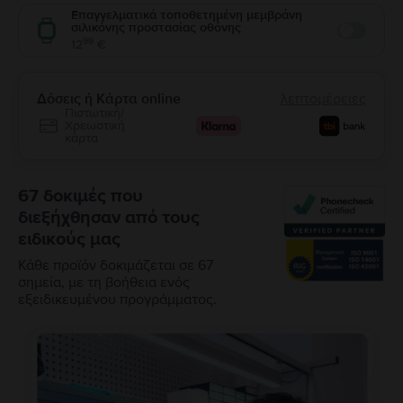
Επαγγελματικά τοποθετημένη μεμβράνη
σιλικόνης προστασίας οθόνης
Enable
99
12
€
Δόσεις ή Κάρτα online
λεπτομέρειες
Πιστωτική/
Χρεωστική
κάρτα
67 δοκιμές που
διεξήχθησαν από τους
ειδικούς μας
Κάθε προϊόν δοκιμάζεται σε 67
σημεία, με τη βοήθεια ενός
εξειδικευμένου προγράμματος.