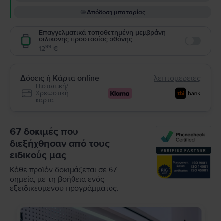
Απόδοση μπαταρίας
Επαγγελματικά τοποθετημένη μεμβράνη
σιλικόνης προστασίας οθόνης
Enable
99
12
€
Δόσεις ή Κάρτα online
λεπτομέρειες
Πιστωτική/
Χρεωστική
κάρτα
67 δοκιμές που
διεξήχθησαν από τους
ειδικούς μας
Κάθε προϊόν δοκιμάζεται σε 67
σημεία, με τη βοήθεια ενός
εξειδικευμένου προγράμματος.