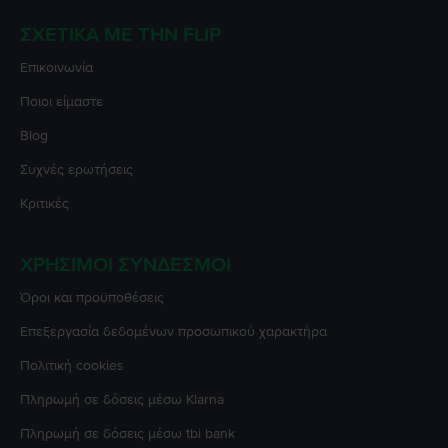
ΣΧΕΤΙΚΆ ΜΕ ΤΗΝ FLIP
Επικοινωνία
Ποιοι είμαστε
Blog
Συχνές ερωτήσεις
Κριτικές
ΧΡΉΣΙΜΟΙ ΣΎΝΔΕΣΜΟΙ
Όροι και προϋποθέσεις
Επεξεργασία δεδομένων προσωπικού χαρακτήρα
Πολιτική cookies
Πληρωμή σε δόσεις μέσω Klarna
Πληρωμή σε δόσεις μέσω tbi bank