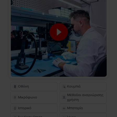
Οθόνη
Κουμπιά
Μέθοδοι αναγνώρισης
Μικρόφωνο
χρήστη
Ιστορικό
Μπαταρία