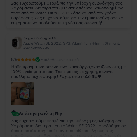
Σας ευχαριστούμε θερμά για την υπέροχη αξιολόγησή σας!
Χαιρόμαστε ιδιαίτερα που μείνατε απόλυτα ικανοποιημένος
τόσο από το Watch Ultra 3 2025 όσο και από τον χρόνο
παράδοσης. Σας ευχαριστούμε για την εμπιστοσύνη σας και
ευχόμαστε να απολαύσετε τη νέα σας συσκευή!
Angie
,
05 Aug 2026
Apple Watch SE 2022, GPS, Aluminium 44mm, Starlight,
Σαν καινούργιο
5
/5
Επαληθευμένη κριτική
Ήρθε πραγματικά σαν να είναι καινούργιο,αγρατζουνιστο, με
100% υγεία μπαταρίας. Τρεις μέρες σε χρήση, κανένα
πρόβλημα μέχρι στιγμής! Ευχαριστώ πολύ flip❤️
Απάντηση από τη Flip
Σας ευχαριστούμε θερμά για την υπέροχη αξιολόγησή σας!
Χαιρόμαστε ιδιαίτερα που το Watch SE 2022 παραδόθηκε σε
άριστη κατάσταση και ότι ανταποκρίθηκε πλήρως στις
προσδοκίες σας. Είναι μεγάλη μας χαρά να γνωρίζουμε ότι,