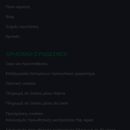
Ποιοι είμαστε
Blog
Συχνές ερωτήσεις
Κριτικές
ΧΡΉΣΙΜΟΙ ΣΎΝΔΕΣΜΟΙ
Όροι και προϋποθέσεις
Επεξεργασία δεδομένων προσωπικού χαρακτήρα
Πολιτική cookies
Πληρωμή σε δόσεις μέσω Klarna
Πληρωμή σε δόσεις μέσω tbi bank
Προτιμήσεις cookies
Κανονισμός προωθητικής εκστρατείας
Flip Again
Κανονισμός προωθητικής εκστρατείας
Πληρωμή σε 10 μέρες