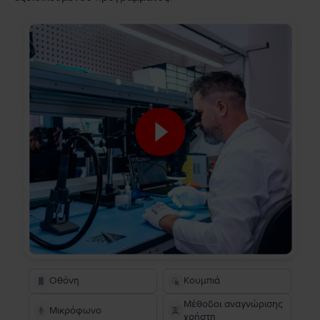
Οθόνη
Κουμπιά
Μέθοδοι αναγνώρισης
Μικρόφωνο
χρήστη