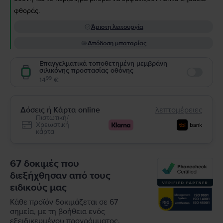
φθοράς.
Άριστη λειτουργία
Απόδοση μπαταρίας
Επαγγελματικά τοποθετημένη μεμβράνη
σιλικόνης προστασίας οθόνης
Enable
99
14
€
Δόσεις ή Κάρτα online
λεπτομέρειες
Πιστωτική/
Χρεωστική
κάρτα
67 δοκιμές που
διεξήχθησαν από τους
ειδικούς μας
Κάθε προϊόν δοκιμάζεται σε 67
σημεία, με τη βοήθεια ενός
εξειδικευμένου προγράμματος.