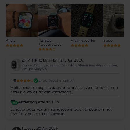
3
2
1
Angie
Κατσιος
Vidakis vasilios
Steve
Κωνσταντίνος
ΔΗΜΗΤΡΗΣ ΜΑΥΡΕΛΗΣ
,
13 Jan 2026
Apple Watch Series 6 2020, GPS, Aluminium 44mm, Silver,
Σαν καινούργιο
4
/5
Επαληθευμένη κριτική
Ήρθε όπως το περίμενα...μετά το τηλέφωνο από το flip που
ήταν κ αυτό σε άριστη κατάσταση...
Απάντηση από τη Flip
Ευχαριστούμε για την εμπιστοσύνη σας! Χαιρόμαστε που
όλα ήταν όπως τα περιμένατε.
Γιωργος
,
30 Apr 2025