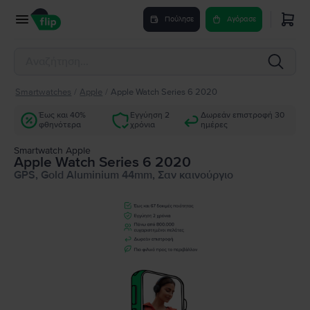
Πούλησε
Αγόρασε
Smartwatches
/
Apple
/
Apple Watch Series 6 2020
Έως και 40%
Εγγύηση 2
Δωρεάν επιστροφή 30
φθηνότερα
χρόνια
ημέρες
Smartwatch Apple
Apple Watch Series 6 2020
GPS, Gold Aluminium 44mm, Σαν καινούργιο