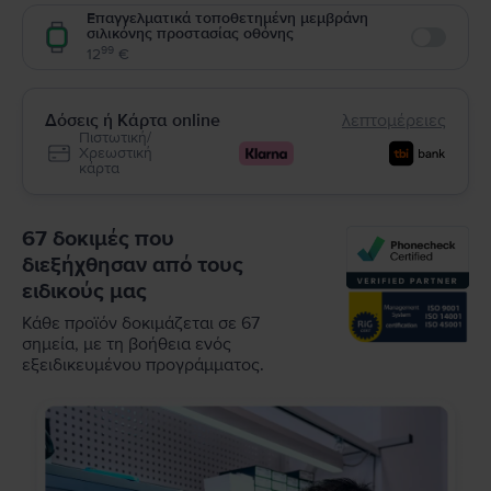
Επαγγελματικά τοποθετημένη μεμβράνη
σιλικόνης προστασίας οθόνης
Enable
99
12
€
Δόσεις ή Κάρτα online
λεπτομέρειες
Πιστωτική/
Χρεωστική
κάρτα
67 δοκιμές που
διεξήχθησαν από τους
ειδικούς μας
Κάθε προϊόν δοκιμάζεται σε 67
σημεία, με τη βοήθεια ενός
εξειδικευμένου προγράμματος.