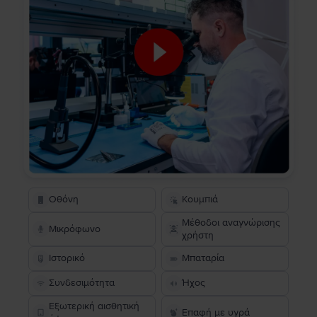
Οθόνη
Κουμπιά
Μέθοδοι αναγνώρισης
Μικρόφωνο
χρήστη
Ιστορικό
Μπαταρία
Συνδεσιμότητα
Ήχος
Εξωτερική αισθητική
Επαφή με υγρά