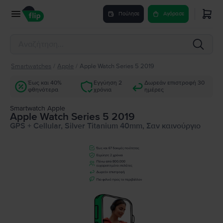
Πούλησε
Αγόρασε
Smartwatches
/
Apple
/
Apple Watch Series 5 2019
Έως και 40%
Εγγύηση 2
Δωρεάν επιστροφή 30
φθηνότερα
χρόνια
ημέρες
Smartwatch Apple
Apple Watch Series 5 2019
GPS + Cellular, Silver Titanium 40mm, Σαν καινούργιο