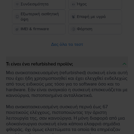
Συνδεσιμότητα
Ήχος
Εξωτερική αισθητική
Επαφή με υγρά
όψη
IMEI & firmware
Φόρτιση
Δες όλα τα τεστ
Τι είναι ένα refurbished προϊόν;
Μια ανακατασκευασμένη (refurbished) συσκευή είναι αυτή
που έχει ήδη χρησιμοποιηθεί και έχει ελεγχθεί ενδελεχώς
από τους ειδικούς μας τόσο για το software όσο και το
hardware. Εάν είναι αναγκαίο η συσκευή επισκευάζεται με
καινούργια, πιστοποιημένα ανταλλακτικά.
Μια ανακατασκευασμένη συσκευή περνά έως 67
ποιοτικούς ελέγχους, πιστοποιώντας την άριστη
λειτουργία της, σαν καινούργια. Η μόνη διαφορά από μια
ολοκαίνουργια συσκευή είναι κάποια ελαφριά σημάδια
φθοράς, όχι όμως ελαττώματα τα οποία θα επηρέαζαν