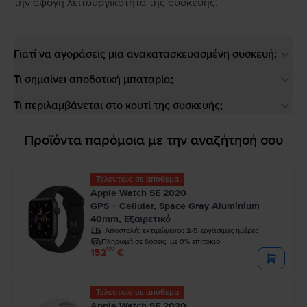
την άψογη λειτουργικότητα της συσκευής.
Γιατί να αγοράσεις μια ανακατασκευασμένη συσκευή;
Τι σημαίνει αποδοτική μπαταρία;
Τι περιλαμβάνεται στο κουτί της συσκευής;
Προϊόντα παρόμοια με την αναζήτησή σου
Τελευταίο σε απόθεμα
Apple Watch SE 2020
GPS + Cellular, Space Gray Aluminium
40mm, Εξαιρετικό
Αποστολή:
εκτιμώμενος 2-5 εργάσιμες ημέρες
Πληρωμή σε δόσεις, με 0% επιτόκιο
99
152
€
Τελευταίο σε απόθεμα
Apple Watch SE 2020