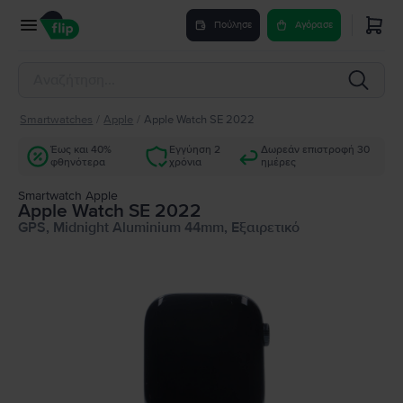
Πούλησε
Αγόρασε
Smartwatches
/
Apple
/
Apple Watch SE 2022
Έως και 40%
Εγγύηση 2
Δωρεάν επιστροφή 30
φθηνότερα
χρόνια
ημέρες
Smartwatch Apple
Apple Watch SE 2022
GPS, Midnight Aluminium 44mm, Εξαιρετικό