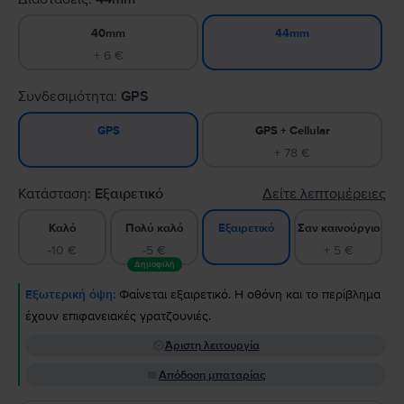
40mm
44mm
+ 6 €
Συνδεσιμότητα:
GPS
GPS + Cellular
GPS
+ 78 €
Κατάσταση:
Εξαιρετικό
Δείτε λεπτομέρειες
Καλό
Πολύ καλό
Σαν καινούργιο
Εξαιρετικό
-10 €
-5 €
+ 5 €
Δημοφιλή
Εξωτερική όψη:
Φαίνεται εξαιρετικό. Η οθόνη και το περίβλημα
έχουν επιφανειακές γρατζουνιές.
Άριστη λειτουργία
Απόδοση μπαταρίας