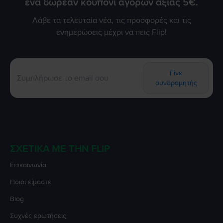
ένα δωρεάν κουπόνι αγορών αξίας 5€.
Λάβε τα τελευταία νέα, τις προσφορές και τις
ενημερώσεις μέχρι να πεις Flip!
Γίνε
συνδρομητής
ΣΧΕΤΙΚΆ ΜΕ ΤΗΝ FLIP
Επικοινωνία
Ποιοι είμαστε
Blog
Συχνές ερωτήσεις