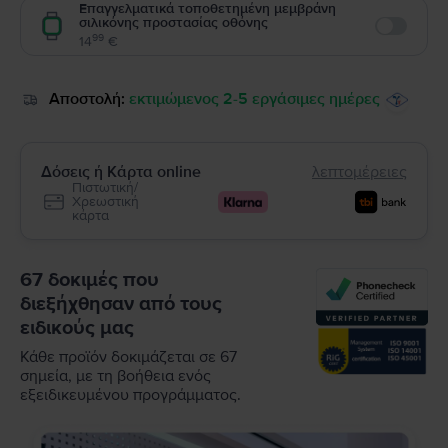
Επαγγελματικά τοποθετημένη μεμβράνη
σιλικόνης προστασίας οθόνης
Enable
99
14
€
Αποστολή:
εκτιμώμενος 2-5 εργάσιμες ημέρες
Δόσεις ή Κάρτα online
λεπτομέρειες
Πιστωτική/
Χρεωστική
κάρτα
67 δοκιμές που
διεξήχθησαν από τους
ειδικούς μας
Κάθε προϊόν δοκιμάζεται σε 67
σημεία, με τη βοήθεια ενός
εξειδικευμένου προγράμματος.