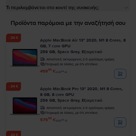
Τι περιλαμβάνεται στο κουτί της συσκευής;
Προϊόντα παρόμοια με την αναζήτησή σου
- 20 €
Apple MacBook Air 13″ 2020, M1 8 Cores, 8
GB, 7 core GPU
256 GB, Space Gray, Εξαιρετικό
Αποστολή:
εκτιμώμενος 2-5 εργάσιμες ημέρες
Πληρωμή σε δόσεις, με 0% επιτόκιο
99
459
€
99
479
€
- 24 €
Apple MacBook Pro 13″ 2020, M1 8 Cores,
8 GB, 8 core GPU
256 GB, Space Gray, Εξαιρετικό
Αποστολή:
εκτιμώμενος 2-5 εργάσιμες ημέρες
Πληρωμή σε δόσεις, με 0% επιτόκιο
99
575
€
99
599
€
- 20 €