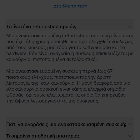
Δες όλα τα τεστ
Τι είναι ένα refurbished προϊόν;
Μια ανακατασκευασμένη (refurbished) συσκευή είναι αυτή
που έχει ήδη χρησιμοποιηθεί και έχει ελεγχθεί ενδελεχώς
από τους ειδικούς μας τόσο για το software όσο και το
hardware. Εάν είναι αναγκαίο η συσκευή επισκευάζεται με
καινούργια, πιστοποιημένα ανταλλακτικά.
Μια ανακατασκευασμένη συσκευή περνά έως 67
ποιοτικούς ελέγχους, πιστοποιώντας την άριστη
λειτουργία της, σαν καινούργια. Η μόνη διαφορά από μια
ολοκαίνουργια συσκευή είναι κάποια ελαφριά σημάδια
φθοράς, όχι όμως ελαττώματα τα οποία θα επηρέαζαν
την άψογη λειτουργικότητα της συσκευής.
Γιατί να αγοράσεις μια ανακατασκευασμένη συσκευή;
Τι σημαίνει αποδοτική μπαταρία;