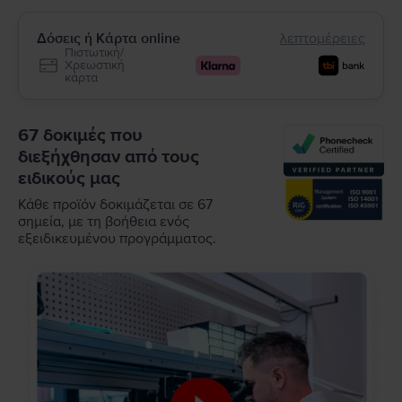
Δόσεις ή Κάρτα online
λεπτομέρειες
Πιστωτική/
Χρεωστική
κάρτα
67 δοκιμές που
διεξήχθησαν από τους
ειδικούς μας
Κάθε προϊόν δοκιμάζεται σε 67
σημεία, με τη βοήθεια ενός
εξειδικευμένου προγράμματος.