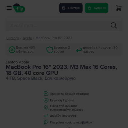
Πούλησε
Αγόρασε
Laptops
/
Apple
/
MacBook Pro 16″ 2023
Έως και 40%
Εγγύηση 2
Δωρεάν επιστροφή 30
φθηνότερα
χρόνια
ημέρες
Laptop Apple
MacBook Pro 16″ 2023, M3 Max 16 Cores,
18 GB, 40 core GPU
4 TB, Space Black, Σαν καινούργιο