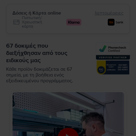
Δόσεις ή Κάρτα online
λεπτομέρειες
Πιστωτική/
Χρεωστική
κάρτα
67 δοκιμές που
διεξήχθησαν από τους
ειδικούς μας
Κάθε προϊόν δοκιμάζεται σε 67
σημεία, με τη βοήθεια ενός
εξειδικευμένου προγράμματος.