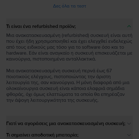
Δες όλα τα τεστ
Τι είναι ένα refurbished προϊόν;
Μια ανακατασκευασμένη (refurbished) συσκευή είναι αυτή
που έχει ήδη χρησιμοποιηθεί και έχει ελεγχθεί ενδελεχώς
από τους ειδικούς μας τόσο για το software όσο και το
hardware. Εάν είναι αναγκαίο η συσκευή επισκευάζεται με
καινούργια, πιστοποιημένα ανταλλακτικά.
Μια ανακατασκευασμένη συσκευή περνά έως 67
ποιοτικούς ελέγχους, πιστοποιώντας την άριστη
λειτουργία της, σαν καινούργια. Η μόνη διαφορά από μια
ολοκαίνουργια συσκευή είναι κάποια ελαφριά σημάδια
φθοράς, όχι όμως ελαττώματα τα οποία θα επηρέαζαν
την άψογη λειτουργικότητα της συσκευής.
Γιατί να αγοράσεις μια ανακατασκευασμένη συσκευή;
Τι σημαίνει αποδοτική μπαταρία;