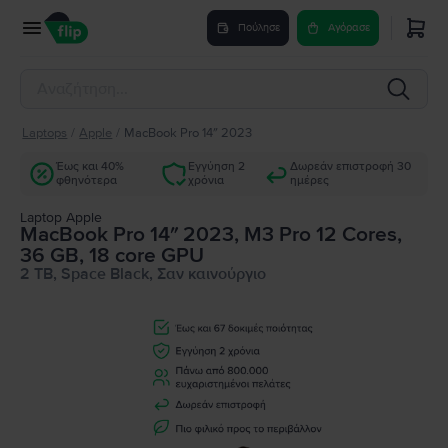
Πούλησε
Αγόρασε
Laptops
/
Apple
/
MacBook Pro 14″ 2023
Έως και 40%
Εγγύηση 2
Δωρεάν επιστροφή 30
φθηνότερα
χρόνια
ημέρες
Laptop Apple
MacBook Pro 14″ 2023, M3 Pro 12 Cores,
36 GB, 18 core GPU
2 TB, Space Black, Σαν καινούργιο