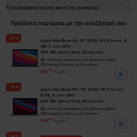
Τι περιλαμβάνεται στο κουτί της συσκευής;
Προϊόντα παρόμοια με την αναζήτησή σου
- 20 €
Apple MacBook Air 13″ 2020, M1 8 Cores, 8
GB, 7 core GPU
256 GB, Space Gray, Εξαιρετικό
Αποστολή:
εκτιμώμενος 2-5 εργάσιμες ημέρες
Πληρωμή σε δόσεις, με 0% επιτόκιο
99
459
€
99
479
€
- 24 €
Apple MacBook Pro 13″ 2020, M1 8 Cores,
8 GB, 8 core GPU
256 GB, Space Gray, Εξαιρετικό
Αποστολή:
εκτιμώμενος 2-5 εργάσιμες ημέρες
Πληρωμή σε δόσεις, με 0% επιτόκιο
99
575
€
99
599
€
- 26 €