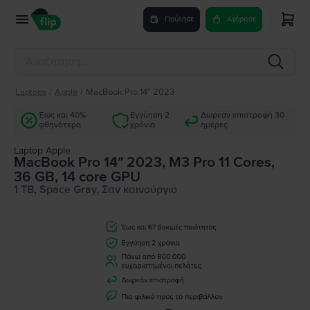
Πούλησε
Αγόρασε
Laptops
/
Apple
/
MacBook Pro 14″ 2023
Έως και 40%
Εγγύηση 2
Δωρεάν επιστροφή 30
φθηνότερα
χρόνια
ημέρες
Laptop Apple
MacBook Pro 14″ 2023, M3 Pro 11 Cores,
36 GB, 14 core GPU
1 TB, Space Gray, Σαν καινούργιο