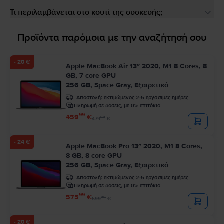
Τι περιλαμβάνεται στο κουτί της συσκευής;
Προϊόντα παρόμοια με την αναζήτησή σου
- 20 €
Apple MacBook Air 13″ 2020, M1 8 Cores, 8
GB, 7 core GPU
256 GB, Space Gray, Εξαιρετικό
Αποστολή:
εκτιμώμενος 2-5 εργάσιμες ημέρες
Πληρωμή σε δόσεις, με 0% επιτόκιο
99
459
€
99
479
€
- 24 €
Apple MacBook Pro 13″ 2020, M1 8 Cores,
8 GB, 8 core GPU
256 GB, Space Gray, Εξαιρετικό
Αποστολή:
εκτιμώμενος 2-5 εργάσιμες ημέρες
Πληρωμή σε δόσεις, με 0% επιτόκιο
99
575
€
99
599
€
- 20 €