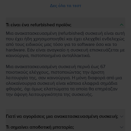
Δες όλα τα τεστ
Τι είναι ένα refurbished προϊόν;
Μια ανακατασκευασμένη (refurbished) συσκευή είναι αυτή
που έχει ήδη χρησιμοποιηθεί και έχει ελεγχθεί ενδελεχώς
από τους ειδικούς μας τόσο για το software όσο και το
hardware. Εάν είναι αναγκαίο η συσκευή επισκευάζεται με
καινούργια, πιστοποιημένα ανταλλακτικά.
Μια ανακατασκευασμένη συσκευή περνά έως 67
ποιοτικούς ελέγχους, πιστοποιώντας την άριστη
λειτουργία της, σαν καινούργια. Η μόνη διαφορά από μια
ολοκαίνουργια συσκευή είναι κάποια ελαφριά σημάδια
φθοράς, όχι όμως ελαττώματα τα οποία θα επηρέαζαν
την άψογη λειτουργικότητα της συσκευής.
Γιατί να αγοράσεις μια ανακατασκευασμένη συσκευή;
Τι σημαίνει αποδοτική μπαταρία;