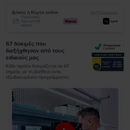
Δόσεις ή Κάρτα online
λεπτομέρειες
Πιστωτική/
Χρεωστική
κάρτα
67 δοκιμές που
διεξήχθησαν από τους
ειδικούς μας
Κάθε προϊόν δοκιμάζεται σε 67
σημεία, με τη βοήθεια ενός
εξειδικευμένου προγράμματος.