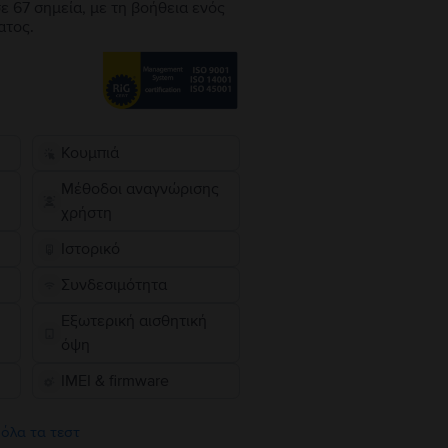
ε 67 σημεία, με τη βοήθεια ενός
ατος.
Κουμπιά
Μέθοδοι αναγνώρισης
χρήστη
Ιστορικό
Συνδεσιμότητα
Εξωτερική αισθητική
όψη
IMEI & firmware
 όλα τα τεστ