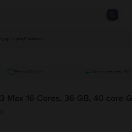
ές ερωτήσεις
Επικοινωνία
Εγγύηση 2 χρόνια
Δωρεάν επιστροφή 30 η
3 Max 16 Cores, 36 GB, 40 core 
ιο