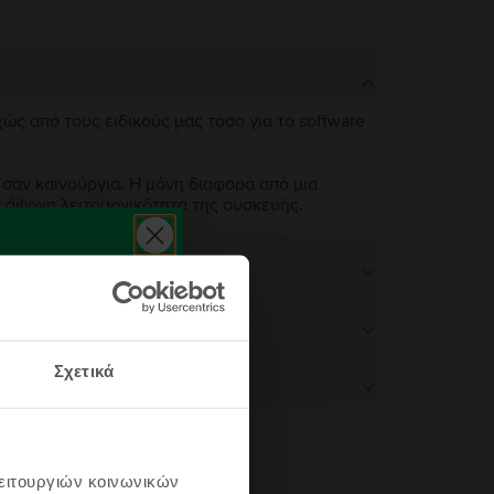
χώς από τους ειδικούς μας τόσο για το software
 σαν καινούργια. Η μόνη διαφορά από μια
ν άψογη λειτουργικότητα της συσκευής.
Σχετικά
λειτουργιών κοινωνικών