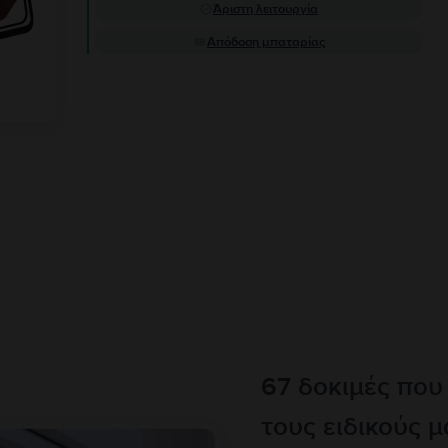
Άριστη λειτουργία
Απόδοση μπαταρίας
67 δοκιμές που
τους ειδικούς μ