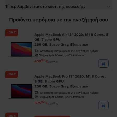
Τι περιλαμβάνεται στο κουτί της συσκευής;
Προϊόντα παρόμοια με την αναζήτησή σου
- 20 €
Apple MacBook Air 13″ 2020, M1 8 Cores, 8
GB, 7 core GPU
256 GB, Space Gray, Εξαιρετικό
Αποστολή:
εκτιμώμενος 2-5 εργάσιμες ημέρες
Πληρωμή σε δόσεις, με 0% επιτόκιο
99
459
€
99
479
€
- 24 €
Apple MacBook Pro 13″ 2020, M1 8 Cores,
8 GB, 8 core GPU
256 GB, Space Gray, Εξαιρετικό
Αποστολή:
εκτιμώμενος 2-5 εργάσιμες ημέρες
Πληρωμή σε δόσεις, με 0% επιτόκιο
99
575
€
99
599
€
- 26 €