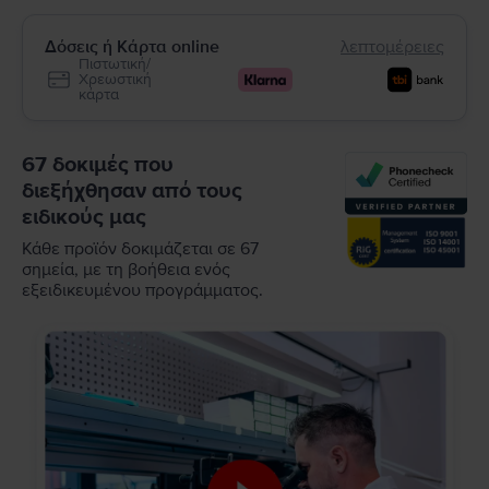
Δόσεις ή Κάρτα online
λεπτομέρειες
Πιστωτική/
Χρεωστική
κάρτα
67 δοκιμές που
διεξήχθησαν από τους
ειδικούς μας
Κάθε προϊόν δοκιμάζεται σε 67
σημεία, με τη βοήθεια ενός
εξειδικευμένου προγράμματος.