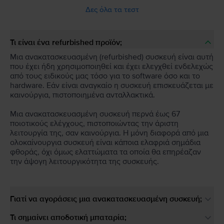
Δες όλα τα τεστ
Τι είναι ένα refurbished προϊόν;
Μια ανακατασκευασμένη (refurbished) συσκευή είναι αυτή
που έχει ήδη χρησιμοποιηθεί και έχει ελεγχθεί ενδελεχώς
από τους ειδικούς μας τόσο για το software όσο και το
hardware. Εάν είναι αναγκαίο η συσκευή επισκευάζεται με
καινούργια, πιστοποιημένα ανταλλακτικά.
Μια ανακατασκευασμένη συσκευή περνά έως 67
ποιοτικούς ελέγχους, πιστοποιώντας την άριστη
λειτουργία της, σαν καινούργια. Η μόνη διαφορά από μια
ολοκαίνουργια συσκευή είναι κάποια ελαφριά σημάδια
φθοράς, όχι όμως ελαττώματα τα οποία θα επηρέαζαν
την άψογη λειτουργικότητα της συσκευής.
Γιατί να αγοράσεις μια ανακατασκευασμένη συσκευή;
Τι σημαίνει αποδοτική μπαταρία;