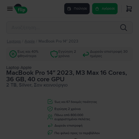
Πούλησε
Αγόρασε
Laptops
/
Apple
/
MacBook Pro 14″ 2023
Έως και 40%
Εγγύηση 2
Δωρεάν επιστροφή 30
φθηνότερα
χρόνια
ημέρες
Laptop Apple
MacBook Pro 14″ 2023, M3 Max 16 Cores,
36 GB, 40 core GPU
2 TB, Silver, Σαν καινούργιο