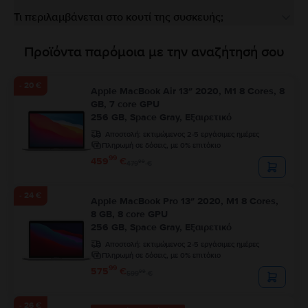
Τι περιλαμβάνεται στο κουτί της συσκευής;
Προϊόντα παρόμοια με την αναζήτησή σου
- 20 €
Apple MacBook Air 13″ 2020, M1 8 Cores, 8
GB, 7 core GPU
256 GB, Space Gray, Εξαιρετικό
Αποστολή:
εκτιμώμενος 2-5 εργάσιμες ημέρες
Πληρωμή σε δόσεις, με 0% επιτόκιο
99
459
€
99
479
€
- 24 €
Apple MacBook Pro 13″ 2020, M1 8 Cores,
8 GB, 8 core GPU
256 GB, Space Gray, Εξαιρετικό
Αποστολή:
εκτιμώμενος 2-5 εργάσιμες ημέρες
Πληρωμή σε δόσεις, με 0% επιτόκιο
99
575
€
99
599
€
- 26 €