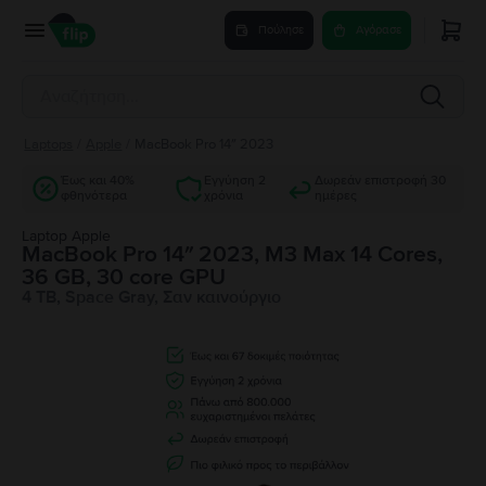
Πούλησε
Αγόρασε
Laptops
/
Apple
/
MacBook Pro 14″ 2023
Έως και 40%
Εγγύηση 2
Δωρεάν επιστροφή 30
φθηνότερα
χρόνια
ημέρες
Laptop Apple
MacBook Pro 14″ 2023, M3 Max 14 Cores,
36 GB, 30 core GPU
4 TB, Space Gray, Σαν καινούργιο