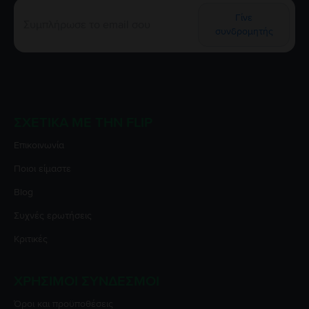
Γίνε
συνδρομητής
ΣΧΕΤΙΚΆ ΜΕ ΤΗΝ FLIP
Επικοινωνία
Ποιοι είμαστε
Blog
Συχνές ερωτήσεις
Κριτικές
ΧΡΉΣΙΜΟΙ ΣΎΝΔΕΣΜΟΙ
Όροι και προϋποθέσεις