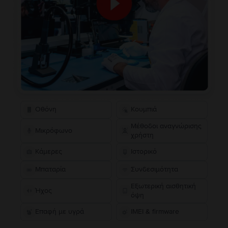
Οθόνη
Κουμπιά
Μέθοδοι αναγνώρισης
Μικρόφωνο
χρήστη
Κάμερες
Ιστορικό
Μπαταρία
Συνδεσιμότητα
Εξωτερική αισθητική
Ήχος
όψη
Επαφή με υγρά
IMEI & firmware