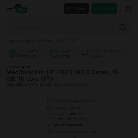
Πούλησε
Αγόρασε
Laptops
/
Apple
/
MacBook Pro 14″ 2023
Έως και 40%
Εγγύηση 2
Δωρεάν επιστροφή 30
φθηνότερα
χρόνια
ημέρες
Laptop Apple
MacBook Pro 14″ 2023, M3 8 Cores, 16
GB, 10 core GPU
512 GB, Space Black, Σαν καινούργιο