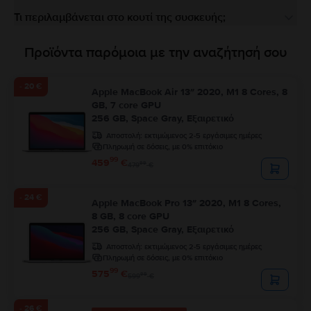
Τι περιλαμβάνεται στο κουτί της συσκευής;
Προϊόντα παρόμοια με την αναζήτησή σου
- 20 €
Apple MacBook Air 13″ 2020, M1 8 Cores, 8
GB, 7 core GPU
256 GB, Space Gray, Εξαιρετικό
Αποστολή:
εκτιμώμενος 2-5 εργάσιμες ημέρες
Πληρωμή σε δόσεις, με 0% επιτόκιο
99
459
€
99
479
€
- 24 €
Apple MacBook Pro 13″ 2020, M1 8 Cores,
8 GB, 8 core GPU
256 GB, Space Gray, Εξαιρετικό
Αποστολή:
εκτιμώμενος 2-5 εργάσιμες ημέρες
Πληρωμή σε δόσεις, με 0% επιτόκιο
99
575
€
99
599
€
- 26 €