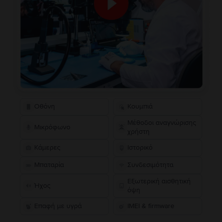
Οθόνη
Κουμπιά
Μέθοδοι αναγνώρισης
Μικρόφωνο
χρήστη
Κάμερες
Ιστορικό
Μπαταρία
Συνδεσιμότητα
Εξωτερική αισθητική
Ήχος
όψη
Επαφή με υγρά
IMEI & firmware