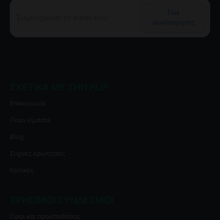
Γίνε
συνδρομητής
ΣΧΕΤΙΚΆ ΜΕ ΤΗΝ FLIP
Επικοινωνία
Ποιοι είμαστε
Blog
Συχνές ερωτήσεις
Κριτικές
ΧΡΉΣΙΜΟΙ ΣΎΝΔΕΣΜΟΙ
Όροι και προϋποθέσεις