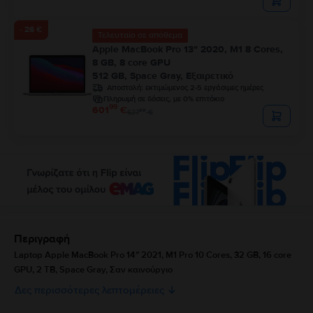
- 26 €
Τελευταίο σε απόθεμα
Apple MacBook Pro 13″ 2020, M1 8 Cores,
8 GB, 8 core GPU
512 GB, Space Gray, Εξαιρετικό
Αποστολή:
εκτιμώμενος 2-5 εργάσιμες ημέρες
Πληρωμή σε δόσεις, με 0% επιτόκιο
99
601
€
99
627
€
Περιγραφή
Laptop Apple MacBook Pro 14″ 2021, M1 Pro 10 Cores, 32 GB, 16 core
GPU, 2 TB, Space Gray, Σαν καινούργιο
Δες περισσότερες λεπτομέρειες