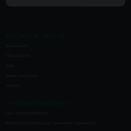
ΣΧΕΤΙΚΆ ΜΕ ΤΗΝ FLIP
Επικοινωνία
Ποιοι είμαστε
Blog
Συχνές ερωτήσεις
Κριτικές
ΧΡΉΣΙΜΟΙ ΣΎΝΔΕΣΜΟΙ
Όροι και προϋποθέσεις
Επεξεργασία δεδομένων προσωπικού χαρακτήρα