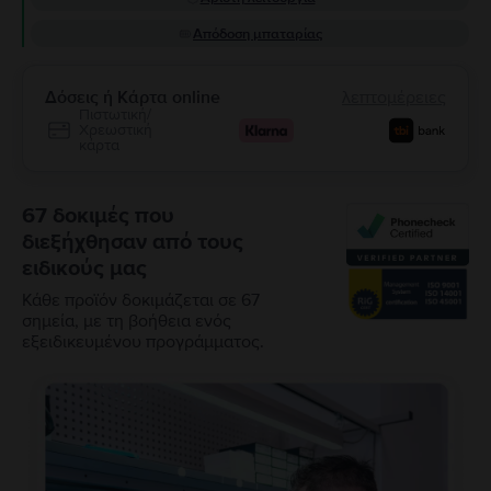
Απόδοση μπαταρίας
Δόσεις ή Κάρτα online
λεπτομέρειες
Πιστωτική/
Χρεωστική
κάρτα
67 δοκιμές που
διεξήχθησαν από τους
ειδικούς μας
Κάθε προϊόν δοκιμάζεται σε 67
σημεία, με τη βοήθεια ενός
εξειδικευμένου προγράμματος.