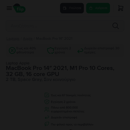
Πούλησε
Αγόρασε
Laptops
/
Apple
/
MacBook Pro 14″ 2021
Έως και 40%
Εγγύηση 2
Δωρεάν επιστροφή 30
φθηνότερα
χρόνια
ημέρες
Laptop Apple
MacBook Pro 14″ 2021, M1 Pro 10 Cores,
32 GB, 16 core GPU
2 TB, Space Gray, Σαν καινούργιο