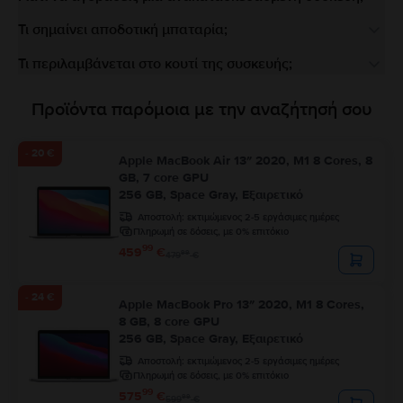
Τι σημαίνει αποδοτική μπαταρία;
Τι περιλαμβάνεται στο κουτί της συσκευής;
Προϊόντα παρόμοια με την αναζήτησή σου
- 20 €
Apple MacBook Air 13″ 2020, M1 8 Cores, 8
GB, 7 core GPU
256 GB, Space Gray, Εξαιρετικό
Αποστολή:
εκτιμώμενος 2-5 εργάσιμες ημέρες
Πληρωμή σε δόσεις, με 0% επιτόκιο
99
459
€
99
479
€
- 24 €
Apple MacBook Pro 13″ 2020, M1 8 Cores,
8 GB, 8 core GPU
256 GB, Space Gray, Εξαιρετικό
Αποστολή:
εκτιμώμενος 2-5 εργάσιμες ημέρες
Πληρωμή σε δόσεις, με 0% επιτόκιο
99
575
€
99
599
€