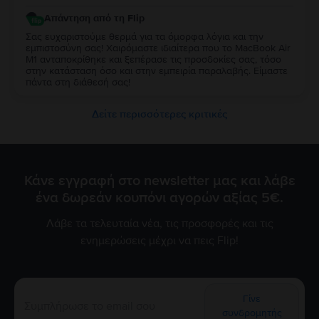
Απάντηση από τη Flip
Σας ευχαριστούμε θερμά για τα όμορφα λόγια και την
εμπιστοσύνη σας! Χαιρόμαστε ιδιαίτερα που το MacBook Air
M1 ανταποκρίθηκε και ξεπέρασε τις προσδοκίες σας, τόσο
στην κατάσταση όσο και στην εμπειρία παραλαβής. Είμαστε
πάντα στη διάθεσή σας!
Δείτε περισσότερες κριτικές
Κάνε εγγραφή στο newsletter μας και λάβε
ένα δωρεάν κουπόνι αγορών αξίας 5€.
Λάβε τα τελευταία νέα, τις προσφορές και τις
ενημερώσεις μέχρι να πεις Flip!
Γίνε
συνδρομητής