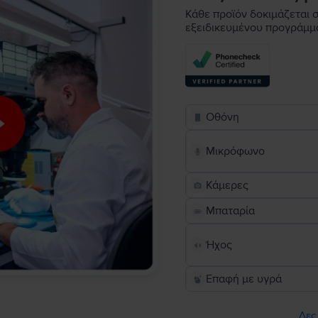
Κάθε προϊόν δοκιμάζεται σ
εξειδικευμένου προγράμμ
Οθόνη
Μικρόφωνο
Κάμερες
Μπαταρία
Ήχος
Επαφή με υγρά
Δες