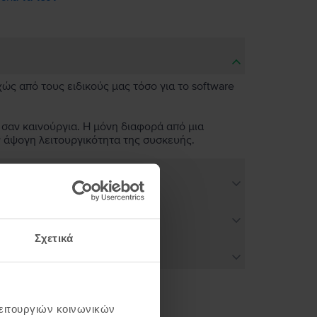
χώς από τους ειδικούς μας τόσο για το software
 σαν καινούργια. Η μόνη διαφορά από μια
ν άψογη λειτουργικότητα της συσκευής.
Σχετικά
λειτουργιών κοινωνικών