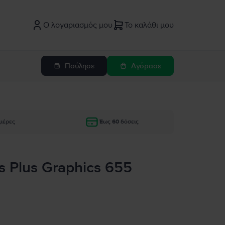
Ο λογαριασμός μου
Το καλάθι μου
Πούλησε
Αγόρασε
μέρες
Έως 60 δόσεις
is Plus Graphics 655