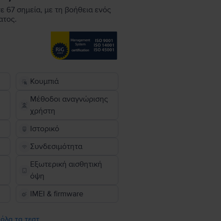
ε 67 σημεία, με τη βοήθεια ενός
ατος.
Κουμπιά
Μέθοδοι αναγνώρισης
χρήστη
Ιστορικό
Συνδεσιμότητα
Εξωτερική αισθητική
όψη
IMEI & firmware
 όλα τα τεστ