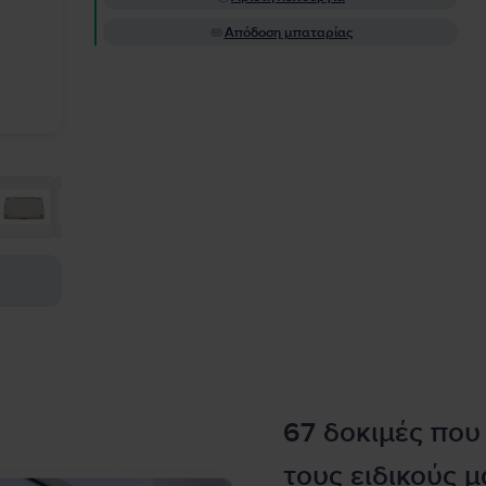
Απόδοση μπαταρίας
67 δοκιμές που
τους ειδικούς μ