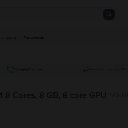
ές ερωτήσεις
Επικοινωνία
Εγγύηση 2 χρόνια
Δωρεάν επιστροφή 30 η
 8 Cores, 8 GB, 8 core GPU
512 GB