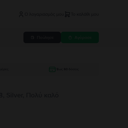
Ο λογαριασμός μου
Το καλάθι μου
Πούλησε
Αγόρασε
μέρες
Έως 60 δόσεις
, Silver, Πολύ καλό