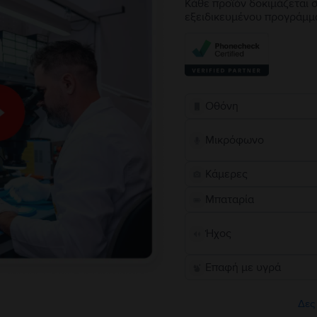
Κάθε προϊόν δοκιμάζεται σ
εξειδικευμένου προγράμμ
Οθόνη
Μικρόφωνο
Κάμερες
Μπαταρία
Ήχος
Επαφή με υγρά
Δες