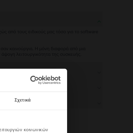
χώς από τους ειδικούς μας τόσο για το software
 σαν καινούργια. Η μόνη διαφορά από μια
ν άψογη λειτουργικότητα της συσκευής.
Σχετικά
λειτουργιών κοινωνικών