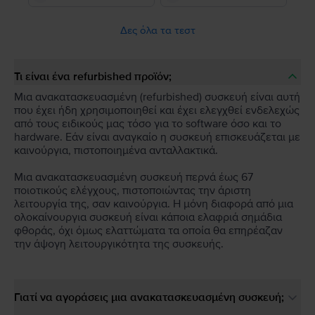
Δες όλα τα τεστ
Τι είναι ένα refurbished προϊόν;
Μια ανακατασκευασμένη (refurbished) συσκευή είναι αυτή
που έχει ήδη χρησιμοποιηθεί και έχει ελεγχθεί ενδελεχώς
από τους ειδικούς μας τόσο για το software όσο και το
hardware. Εάν είναι αναγκαίο η συσκευή επισκευάζεται με
καινούργια, πιστοποιημένα ανταλλακτικά.
Μια ανακατασκευασμένη συσκευή περνά έως 67
ποιοτικούς ελέγχους, πιστοποιώντας την άριστη
λειτουργία της, σαν καινούργια. Η μόνη διαφορά από μια
ολοκαίνουργια συσκευή είναι κάποια ελαφριά σημάδια
φθοράς, όχι όμως ελαττώματα τα οποία θα επηρέαζαν
την άψογη λειτουργικότητα της συσκευής.
Γιατί να αγοράσεις μια ανακατασκευασμένη συσκευή;