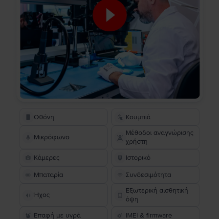
Οθόνη
Κουμπιά
Μέθοδοι αναγνώρισης
Μικρόφωνο
χρήστη
Κάμερες
Ιστορικό
Μπαταρία
Συνδεσιμότητα
Εξωτερική αισθητική
Ήχος
όψη
Επαφή με υγρά
IMEI & firmware