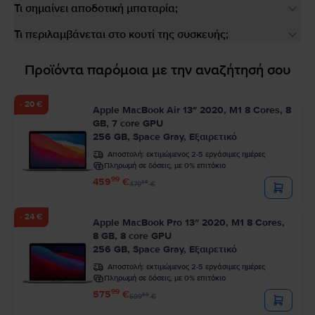
Τι σημαίνει αποδοτική μπαταρία;
Τι περιλαμβάνεται στο κουτί της συσκευής;
Προϊόντα παρόμοια με την αναζήτησή σου
- 20 €
Apple MacBook Air 13″ 2020, M1 8 Cores, 8
GB, 7 core GPU
256 GB, Space Gray, Εξαιρετικό
Αποστολή:
εκτιμώμενος 2-5 εργάσιμες ημέρες
Πληρωμή σε δόσεις, με 0% επιτόκιο
99
459
€
99
479
€
- 24 €
Apple MacBook Pro 13″ 2020, M1 8 Cores,
8 GB, 8 core GPU
256 GB, Space Gray, Εξαιρετικό
Αποστολή:
εκτιμώμενος 2-5 εργάσιμες ημέρες
Πληρωμή σε δόσεις, με 0% επιτόκιο
99
575
€
99
599
€