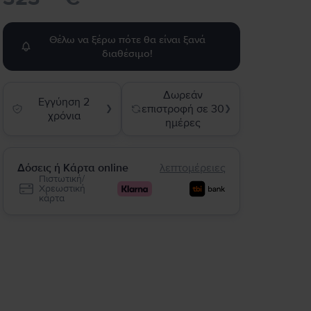
Θέλω να ξέρω πότε θα είναι ξανά
διαθέσιμο!
Δωρεάν
Εγγύηση 2
επιστροφή σε 30
❯
❯
χρόνια
ημέρες
Δόσεις ή Κάρτα online
λεπτομέρειες
Πιστωτική/
Χρεωστική
κάρτα