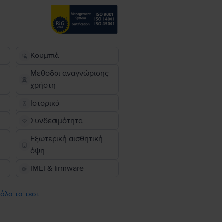
Κουμπιά
Μέθοδοι αναγνώρισης
χρήστη
Ιστορικό
Συνδεσιμότητα
Εξωτερική αισθητική
όψη
IMEI & firmware
 όλα τα τεστ