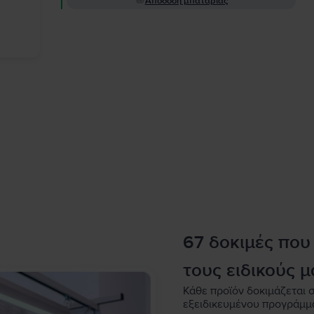
Απόδοση μπαταρίας
67 δοκιμές που
τους ειδικούς μ
Κάθε προϊόν δοκιμάζεται σ
εξειδικευμένου προγράμμ