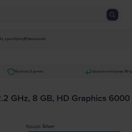
ές ερωτήσεις
Επικοινωνία
Εγγύηση 2 χρόνια
Δωρεάν επιστροφή 30 η
 2.2 GHz, 8 GB, HD Graphics 6000
Χρώμα:
Silver