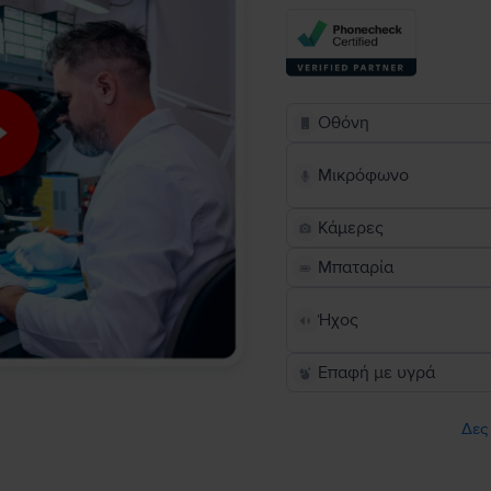
Οθόνη
Μικρόφωνο
Κάμερες
Μπαταρία
Ήχος
Επαφή με υγρά
Δες