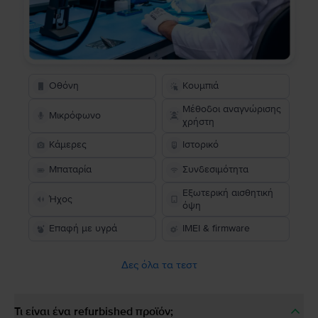
Οθόνη
Κουμπιά
Μέθοδοι αναγνώρισης
Μικρόφωνο
χρήστη
Κάμερες
Ιστορικό
Μπαταρία
Συνδεσιμότητα
Εξωτερική αισθητική
Ήχος
όψη
Επαφή με υγρά
IMEI & firmware
Δες όλα τα τεστ
Τι είναι ένα refurbished προϊόν;