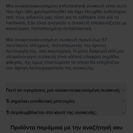
Μια ανακατασκευασμένη (refurbished) συσκευή είναι αυτή
που έχει ήδη χρησιμοποιηθεί και έχει ελεγχθεί ενδελεχώς
από τους ειδικούς μας τόσο για το software όσο και το
hardware. Εάν είναι αναγκαίο η συσκευή επισκευάζεται με
καινούργια, πιστοποιημένα ανταλλακτικά.
Μια ανακατασκευασμένη συσκευή περνά έως 67
ποιοτικούς ελέγχους, πιστοποιώντας την άριστη
λειτουργία της, σαν καινούργια. Η μόνη διαφορά από μια
ολοκαίνουργια συσκευή είναι κάποια ελαφριά σημάδια
φθοράς, όχι όμως ελαττώματα τα οποία θα επηρέαζαν
την άψογη λειτουργικότητα της συσκευής.
Γιατί να αγοράσεις μια ανακατασκευασμένη συσκευή;
Τι σημαίνει αποδοτική μπαταρία;
Τι περιλαμβάνεται στο κουτί της συσκευής;
Προϊόντα παρόμοια με την αναζήτησή σου