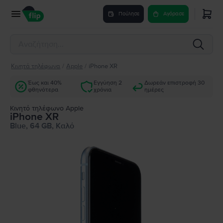
Πούλησε
Αγόρασε
Κινητά τηλέφωνα
/
Apple
/
iPhone XR
Έως και 40%
Εγγύηση 2
Δωρεάν επιστροφή 30
φθηνότερα
χρόνια
ημέρες
Κινητό τηλέφωνο Apple
iPhone XR
Blue, 64 GB, Καλό