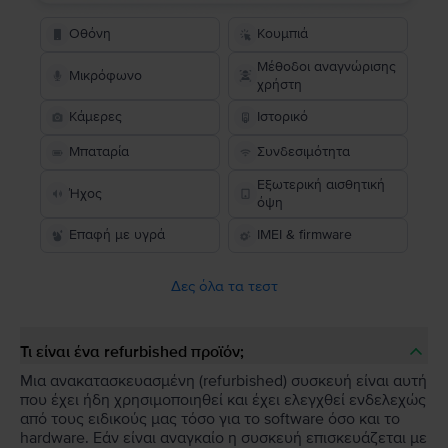
Οθόνη
Κουμπιά
Μέθοδοι αναγνώρισης
Μικρόφωνο
χρήστη
Κάμερες
Ιστορικό
Μπαταρία
Συνδεσιμότητα
Εξωτερική αισθητική
Ήχος
όψη
Επαφή με υγρά
IMEI & firmware
Δες όλα τα τεστ
Τι είναι ένα refurbished προϊόν;
Μια ανακατασκευασμένη (refurbished) συσκευή είναι αυτή
που έχει ήδη χρησιμοποιηθεί και έχει ελεγχθεί ενδελεχώς
από τους ειδικούς μας τόσο για το software όσο και το
hardware. Εάν είναι αναγκαίο η συσκευή επισκευάζεται με