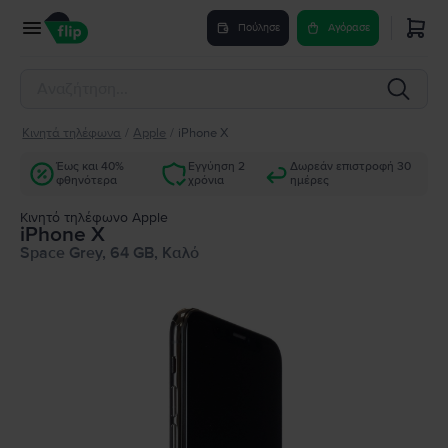
Πούλησε
Αγόρασε
Κινητά τηλέφωνα
/
Apple
/
iPhone X
Έως και 40%
Εγγύηση 2
Δωρεάν επιστροφή 30
φθηνότερα
χρόνια
ημέρες
Κινητό τηλέφωνο Apple
iPhone X
Space Grey, 64 GB, Καλό