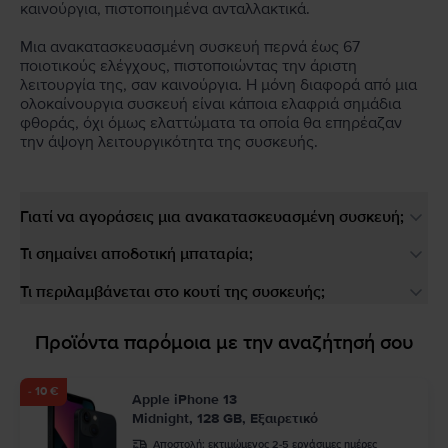
καινούργια, πιστοποιημένα ανταλλακτικά.
Μια ανακατασκευασμένη συσκευή περνά έως 67
ποιοτικούς ελέγχους, πιστοποιώντας την άριστη
λειτουργία της, σαν καινούργια. Η μόνη διαφορά από μια
ολοκαίνουργια συσκευή είναι κάποια ελαφριά σημάδια
φθοράς, όχι όμως ελαττώματα τα οποία θα επηρέαζαν
την άψογη λειτουργικότητα της συσκευής.
Γιατί να αγοράσεις μια ανακατασκευασμένη συσκευή;
Τι σημαίνει αποδοτική μπαταρία;
Τι περιλαμβάνεται στο κουτί της συσκευής;
Προϊόντα παρόμοια με την αναζήτησή σου
- 10 €
Apple iPhone 13
Midnight, 128 GB, Εξαιρετικό
Αποστολή:
εκτιμώμενος 2-5 εργάσιμες ημέρες