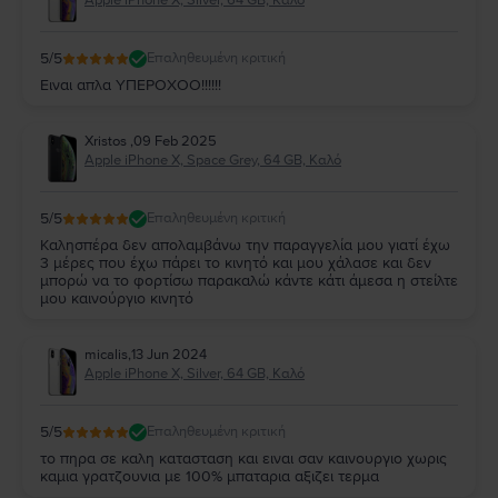
5
/5
Επαληθευμένη κριτική
Ειναι απλα ΥΠΕΡΟΧΟΟ!!!!!!
Xristos
,
09 Feb 2025
Apple iPhone X, Space Grey, 64 GB, Καλό
5
/5
Επαληθευμένη κριτική
Καλησπέρα δεν απολαμβάνω την παραγγελία μου γιατί έχω
3 μέρες που έχω πάρει το κινητό και μου χάλασε και δεν
μπορώ να το φορτίσω παρακαλώ κάντε κάτι άμεσα η στείλτε
μου καινούργιο κινητό
micalis
,
13 Jun 2024
Apple iPhone X, Silver, 64 GB, Καλό
5
/5
Επαληθευμένη κριτική
το πηρα σε καλη κατασταση και ειναι σαν καινουργιο χωρις
καμια γρατζουνια με 100% μπαταρια αξιζει τερμα