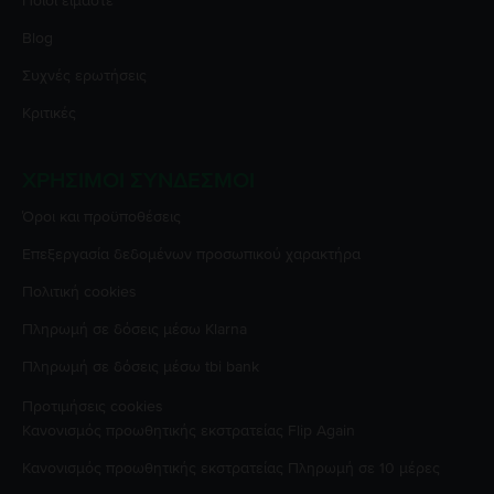
Ποιοι είμαστε
Blog
Συχνές ερωτήσεις
Κριτικές
ΧΡΉΣΙΜΟΙ ΣΎΝΔΕΣΜΟΙ
Όροι και προϋποθέσεις
Επεξεργασία δεδομένων προσωπικού χαρακτήρα
Πολιτική cookies
Πληρωμή σε δόσεις μέσω Klarna
Πληρωμή σε δόσεις μέσω tbi bank
Προτιμήσεις cookies
Κανονισμός προωθητικής εκστρατείας
Flip Again
Κανονισμός προωθητικής εκστρατείας
Πληρωμή σε 10 μέρες