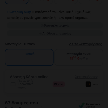
Εξωτερική όψη:
Η κατάστασή του είναι καλή. Έχει όμως
αρκετές εμφανείς γρατζουνιές ή πολύ ορατά σημάδια.
Άριστη λειτουργία
Απόδοση μπαταρίας
Μπαταρία:
Τυπικό
Δείτε λεπτομέρειες
Μπαταρία 100%
Τυπικό
99
18
€
99
22
€
Δόσεις ή Κάρτα online
λεπτομέρειες
Πιστωτική/
Χρεωστική
κάρτα
67 δοκιμές που