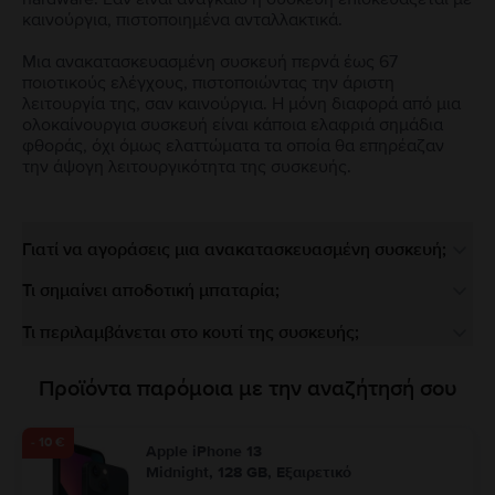
καινούργια, πιστοποιημένα ανταλλακτικά.
Μια ανακατασκευασμένη συσκευή περνά έως 67
ποιοτικούς ελέγχους, πιστοποιώντας την άριστη
λειτουργία της, σαν καινούργια. Η μόνη διαφορά από μια
ολοκαίνουργια συσκευή είναι κάποια ελαφριά σημάδια
φθοράς, όχι όμως ελαττώματα τα οποία θα επηρέαζαν
την άψογη λειτουργικότητα της συσκευής.
Γιατί να αγοράσεις μια ανακατασκευασμένη συσκευή;
Τι σημαίνει αποδοτική μπαταρία;
Τι περιλαμβάνεται στο κουτί της συσκευής;
Προϊόντα παρόμοια με την αναζήτησή σου
- 10 €
Apple iPhone 13
Midnight, 128 GB, Εξαιρετικό