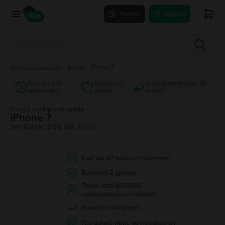
Πούλησε
Αγόρασε
Κινητά τηλέφωνα
/
Apple
/
iPhone 7
Έως και 40%
Εγγύηση 2
Δωρεάν επιστροφή 30
φθηνότερα
χρόνια
ημέρες
Κινητό τηλέφωνο Apple
iPhone 7
Jet Black, 256 GB, Καλό