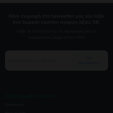
Κάνε εγγραφή στο newsletter μας και λάβε
ένα δωρεάν κουπόνι αγορών αξίας 5€.
Λάβε τα τελευταία νέα, τις προσφορές και τις
ενημερώσεις μέχρι να πεις Flip!
Γίνε
συνδρομητής
ΣΧΕΤΙΚΆ ΜΕ ΤΗΝ FLIP
Επικοινωνία