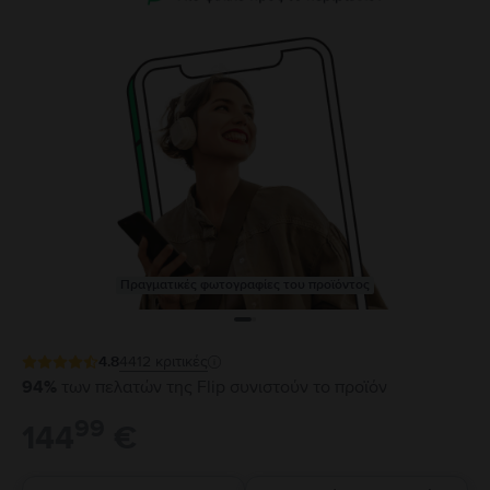
Πραγματικές φωτογραφίες του προϊόντος
4.8
4412
κριτικές
94%
των πελατών της Flip συνιστούν το προϊόν
99
144
€