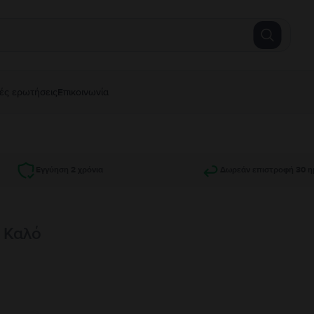
ές ερωτήσεις
Επικοινωνία
Εγγύηση 2 χρόνια
Δωρεάν επιστροφή 30 η
, Καλό