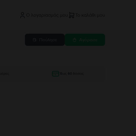
Ο λογαριασμός μου
Το καλάθι μου
Πούλησε
Αγόρασε
μέρες
Έως 60 δόσεις