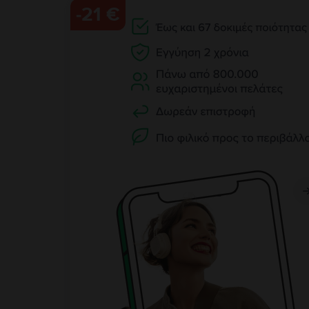
-
21 €