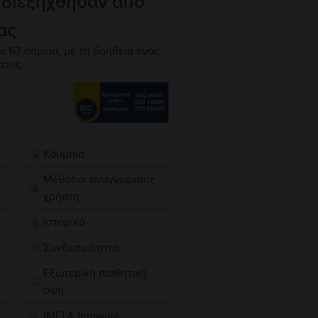
 διεξήχθησαν από
ας
ε 67 σημεία, με τη βοήθεια ενός
ατος.
Κουμπιά
Μέθοδοι αναγνώρισης
χρήστη
Ιστορικό
Συνδεσιμότητα
Εξωτερική αισθητική
όψη
IMEI & firmware