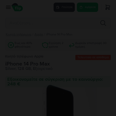
Πούλησε
Αγόρασε
Κινητά τηλέφωνα
/
Apple
/
iPhone 14 Pro Max
Έως και 40%
Εγγύηση 2
Δωρεάν επιστροφή 30
φθηνότερα
χρόνια
ημέρες
Κινητό τηλέφωνο Apple
Τελευταίο σε απόθεμα
iPhone 14 Pro Max
Silver, 128 GB, Εξαιρετικό
Εξοικονομείτε σε σύγκριση με το καινούργιο:
248 €