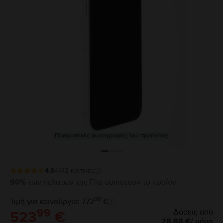
Πραγματικές φωτογραφίες του προϊόντος
4.8
4412
κριτικές
90%
των πελατών της Flip συνιστούν το προϊόν
00
Τιμή για καινούργιο: 772
€
99
Δόσεις από
523
€
28,88
€
/
μήνα