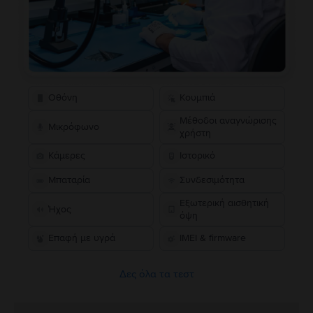
Οθόνη
Κουμπιά
Μέθοδοι αναγνώρισης
Μικρόφωνο
χρήστη
Κάμερες
Ιστορικό
Μπαταρία
Συνδεσιμότητα
Εξωτερική αισθητική
Ήχος
όψη
Επαφή με υγρά
IMEI & firmware
Δες όλα τα τεστ