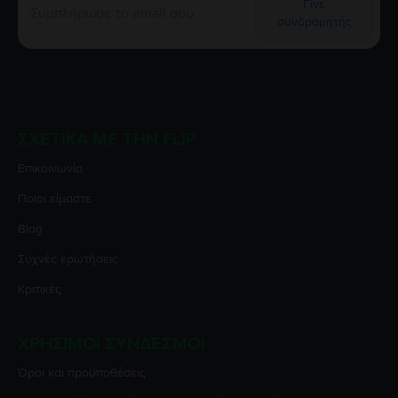
Γίνε
συνδρομητής
ΣΧΕΤΙΚΆ ΜΕ ΤΗΝ FLIP
Επικοινωνία
Ποιοι είμαστε
Blog
Συχνές ερωτήσεις
Κριτικές
ΧΡΉΣΙΜΟΙ ΣΎΝΔΕΣΜΟΙ
Όροι και προϋποθέσεις