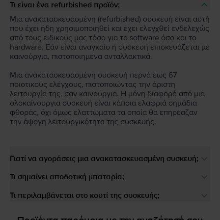
Τι είναι ένα refurbished προϊόν;
Μια ανακατασκευασμένη (refurbished) συσκευή είναι αυτή
που έχει ήδη χρησιμοποιηθεί και έχει ελεγχθεί ενδελεχώς
από τους ειδικούς μας τόσο για το software όσο και το
hardware. Εάν είναι αναγκαίο η συσκευή επισκευάζεται με
καινούργια, πιστοποιημένα ανταλλακτικά.
Μια ανακατασκευασμένη συσκευή περνά έως 67
ποιοτικούς ελέγχους, πιστοποιώντας την άριστη
λειτουργία της, σαν καινούργια. Η μόνη διαφορά από μια
ολοκαίνουργια συσκευή είναι κάποια ελαφριά σημάδια
φθοράς, όχι όμως ελαττώματα τα οποία θα επηρέαζαν
την άψογη λειτουργικότητα της συσκευής.
Γιατί να αγοράσεις μια ανακατασκευασμένη συσκευή;
Τι σημαίνει αποδοτική μπαταρία;
Τι περιλαμβάνεται στο κουτί της συσκευής;