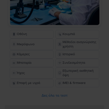
Οθόνη
Κουμπιά
Μέθοδοι αναγνώρισης
Μικρόφωνο
χρήστη
Κάμερες
Ιστορικό
Μπαταρία
Συνδεσιμότητα
Εξωτερική αισθητική
Ήχος
όψη
Επαφή με υγρά
IMEI & firmware
Δες όλα τα τεστ