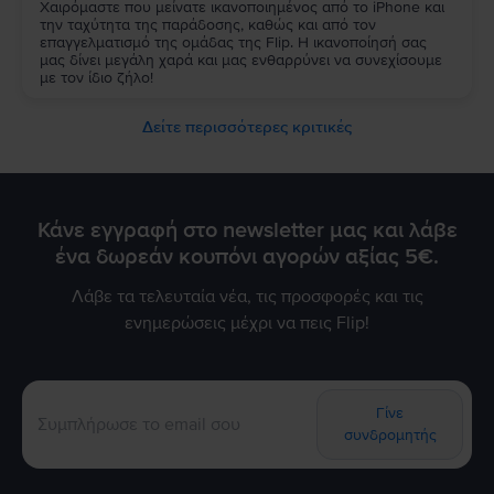
Χαιρόμαστε που μείνατε ικανοποιημένος από το iPhone και
την ταχύτητα της παράδοσης, καθώς και από τον
επαγγελματισμό της ομάδας της Flip. Η ικανοποίησή σας
μας δίνει μεγάλη χαρά και μας ενθαρρύνει να συνεχίσουμε
με τον ίδιο ζήλο!
Δείτε περισσότερες κριτικές
Κάνε εγγραφή στο newsletter μας και λάβε
ένα δωρεάν κουπόνι αγορών αξίας 5€.
Λάβε τα τελευταία νέα, τις προσφορές και τις
ενημερώσεις μέχρι να πεις Flip!
Γίνε
συνδρομητής