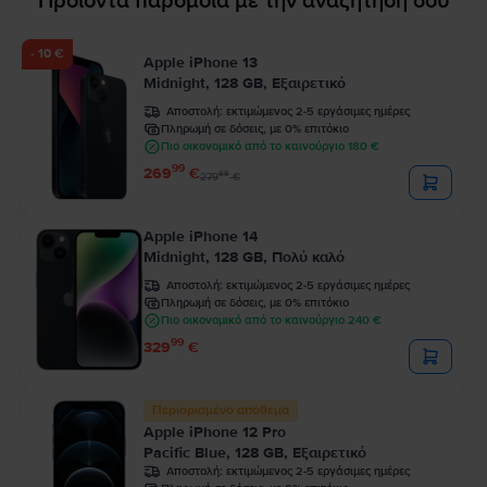
Προϊόντα παρόμοια με την αναζήτησή σου
- 10 €
Apple iPhone 13
Midnight, 128 GB, Εξαιρετικό
Αποστολή:
εκτιμώμενος 2-5 εργάσιμες ημέρες
Πληρωμή σε δόσεις, με 0% επιτόκιο
Πιο οικονομικό από το καινούργιο 180 €
99
269
€
99
279
€
Apple iPhone 14
Midnight, 128 GB, Πολύ καλό
Αποστολή:
εκτιμώμενος 2-5 εργάσιμες ημέρες
Πληρωμή σε δόσεις, με 0% επιτόκιο
Πιο οικονομικό από το καινούργιο 240 €
99
329
€
Περιορισμένο απόθεμα
Apple iPhone 12 Pro
Pacific Blue, 128 GB, Εξαιρετικό
Αποστολή:
εκτιμώμενος 2-5 εργάσιμες ημέρες