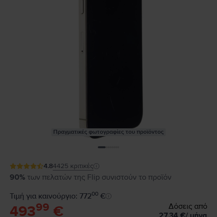
Πραγματικές φωτογραφίες του προϊόντος
4.8
4425
κριτικές
90%
των πελατών της Flip συνιστούν το προϊόν
00
Τιμή για καινούργιο: 772
€
99
Δόσεις από
493
€
27,34
€
/
μήνα