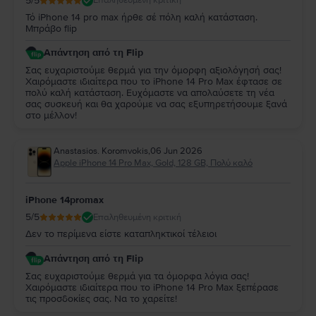
5
/5
Επαληθευμένη κριτική
Τό iPhone 14 pro max ήρθε σέ πόλη καλή κατάσταση.
Μπράβο flip
Απάντηση από τη Flip
Σας ευχαριστούμε θερμά για την όμορφη αξιολόγησή σας!
Χαιρόμαστε ιδιαίτερα που το iPhone 14 Pro Max έφτασε σε
πολύ καλή κατάσταση. Ευχόμαστε να απολαύσετε τη νέα
σας συσκευή και θα χαρούμε να σας εξυπηρετήσουμε ξανά
στο μέλλον!
Anastasios. Koromvokis
,
06 Jun 2026
Apple iPhone 14 Pro Max, Gold, 128 GB, Πολύ καλό
iPhone 14promax
5
/5
Επαληθευμένη κριτική
Δεν το περίμενα είστε καταπληκτικοί τέλειοι
Απάντηση από τη Flip
Σας ευχαριστούμε θερμά για τα όμορφα λόγια σας!
Χαιρόμαστε ιδιαίτερα που το iPhone 14 Pro Max ξεπέρασε
τις προσδοκίες σας. Να το χαρείτε!