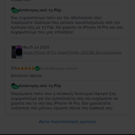
Απάντηση από τη Flip
Σας ευχαριστούμε πολύ για την αξιολόγησή σας!
Χαιρόμαστε ιδιαίτερα που μείνατε ικανοποιημένος από την
εμπειρία σας με τη Flip. Να χαρείτε το iPhone 14 Pro και σας
ευχαριστούμε που μας επιλέξατε!
Φφ
,
15 Jul 2026
Apple iPhone 14 Pro, Deep Purple, 256 GB, Σαν καινούργιο
5
/5
Επαληθευμένη κριτική
Δουλεύει αψογα
Απάντηση από τη Flip
Χαιρόμαστε πολύ που η συσκευή λειτουργεί άψογα! Σας
ευχαριστούμε για την εμπιστοσύνη σας και ευχόμαστε να
χαρείτε και το νέο σας iPhone 14 Pro. Εάν χρειαστείτε
οτιδήποτε στο μέλλον, είμαστε πάντα στη διάθεσή σας.
Δείτε περισσότερες κριτικές