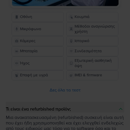
Οθόνη
Κουμπιά
Μέθοδοι αναγνώρισης
Μικρόφωνο
χρήστη
Κάμερες
Ιστορικό
Μπαταρία
Συνδεσιμότητα
Εξωτερική αισθητική
Ήχος
όψη
Επαφή με υγρά
IMEI & firmware
Δες όλα τα τεστ
Τι είναι ένα refurbished προϊόν;
Μια ανακατασκευασμένη (refurbished) συσκευή είναι αυτή
που έχει ήδη χρησιμοποιηθεί και έχει ελεγχθεί ενδελεχώς
από τους ειδικούς μας τόσο για το software όσο και το