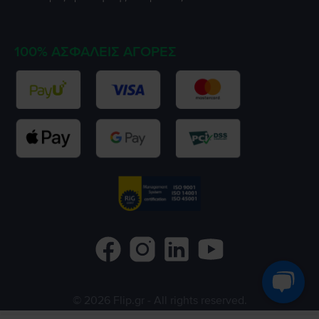
100% ΑΣΦΑΛΕΊΣ ΑΓΟΡΈΣ
©
2026
Flip.gr
- All rights reserved.
Flip.ro
Flip.bg
Rejoy.hu