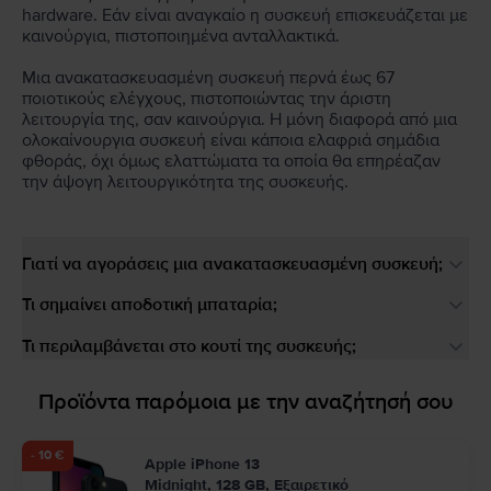
hardware. Εάν είναι αναγκαίο η συσκευή επισκευάζεται με
καινούργια, πιστοποιημένα ανταλλακτικά.
Μια ανακατασκευασμένη συσκευή περνά έως 67
ποιοτικούς ελέγχους, πιστοποιώντας την άριστη
λειτουργία της, σαν καινούργια. Η μόνη διαφορά από μια
ολοκαίνουργια συσκευή είναι κάποια ελαφριά σημάδια
φθοράς, όχι όμως ελαττώματα τα οποία θα επηρέαζαν
την άψογη λειτουργικότητα της συσκευής.
Γιατί να αγοράσεις μια ανακατασκευασμένη συσκευή;
Τι σημαίνει αποδοτική μπαταρία;
Τι περιλαμβάνεται στο κουτί της συσκευής;
Προϊόντα παρόμοια με την αναζήτησή σου
- 10 €
Apple iPhone 13
Midnight, 128 GB, Εξαιρετικό