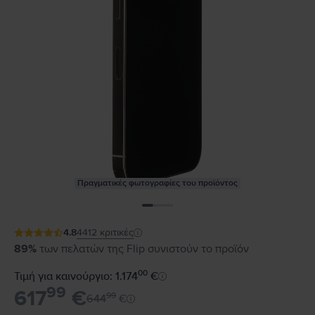
Πραγματικές φωτογραφίες του προϊόντος
4.8
4412
κριτικές
89%
των πελατών της Flip συνιστούν το προϊόν
00
Τιμή για καινούργιο: 1.174
€
99
617
€
99
644
€