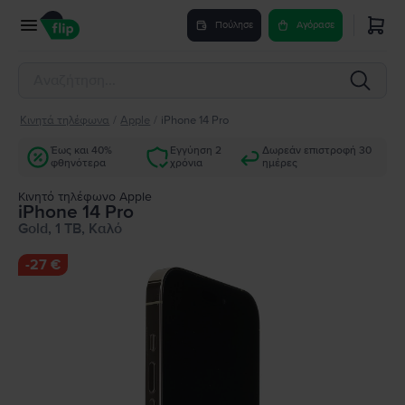
Πούλησε
Αγόρασε
Κινητά τηλέφωνα
/
Apple
/
iPhone 14 Pro
Έως και 40%
Εγγύηση 2
Δωρεάν επιστροφή 30
φθηνότερα
χρόνια
ημέρες
Κινητό τηλέφωνο Apple
iPhone 14 Pro
Gold, 1 TB, Καλό
-
27 €