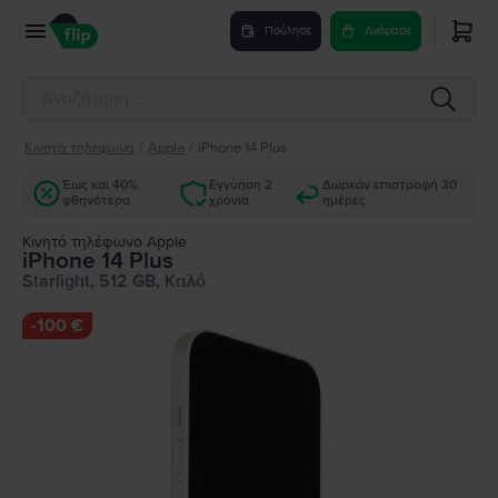
Πούλησε
Αγόρασε
Κινητά τηλέφωνα
/
Apple
/
iPhone 14 Plus
Έως και 40%
Εγγύηση 2
Δωρεάν επιστροφή 30
φθηνότερα
χρόνια
ημέρες
Κινητό τηλέφωνο Apple
iPhone 14 Plus
Starlight, 512 GB, Καλό
-
100 €