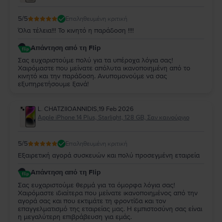
5
/5
Επαληθευμένη κριτική
Όλα τέλεια!!! Το κινητό η παράδοση !!!!
Απάντηση από τη Flip
Σας ευχαριστούμε πολύ για τα υπέροχα λόγια σας!
Χαιρόμαστε που μείνατε απόλυτα ικανοποιημένη από το
κινητό και την παράδοση. Ανυπομονούμε να σας
εξυπηρετήσουμε ξανά!
L. CHATZIIOANNIDIS
,
19 Feb 2026
Apple iPhone 14 Plus, Starlight, 128 GB, Σαν καινούργιο
5
/5
Επαληθευμένη κριτική
Εξαιρετική αγορά συσκευών και πολύ προσεγμένη εταιρεία
Απάντηση από τη Flip
Σας ευχαριστούμε θερμά για τα όμορφα λόγια σας!
Χαιρόμαστε ιδιαίτερα που μείνατε ικανοποιημένος από την
αγορά σας και που εκτιμάτε τη φροντίδα και τον
επαγγελματισμό της εταιρείας μας. Η εμπιστοσύνη σας είναι
η μεγαλύτερη επιβράβευση για εμάς.