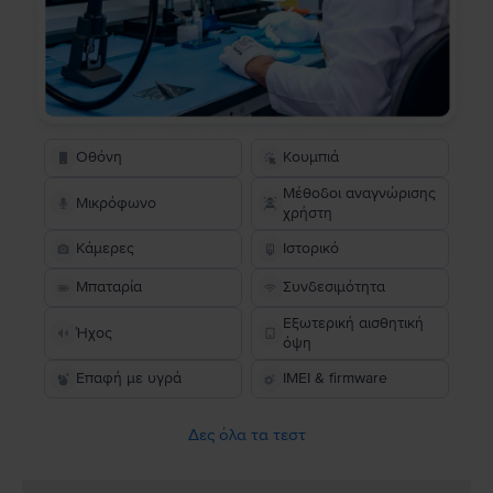
Οθόνη
Κουμπιά
Μέθοδοι αναγνώρισης
Μικρόφωνο
χρήστη
Κάμερες
Ιστορικό
Μπαταρία
Συνδεσιμότητα
Εξωτερική αισθητική
Ήχος
όψη
Επαφή με υγρά
IMEI & firmware
Δες όλα τα τεστ