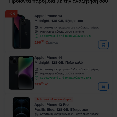
Προϊόντα παρόμοια με την αναζήτησή σου
- 10 €
Apple iPhone 13
Midnight, 128 GB, Εξαιρετικό
Αποστολή:
εκτιμώμενος 2-5 εργάσιμες ημέρες
Πληρωμή σε δόσεις, με 0% επιτόκιο
Πιο οικονομικό από το καινούργιο 180 €
99
269
€
99
279
€
Apple iPhone 14
Midnight, 128 GB, Πολύ καλό
Αποστολή:
εκτιμώμενος 2-5 εργάσιμες ημέρες
Πληρωμή σε δόσεις, με 0% επιτόκιο
Πιο οικονομικό από το καινούργιο 240 €
99
329
€
Τελευταία 4 σε απόθεμα
Apple iPhone 12 Pro
Pacific Blue, 128 GB, Εξαιρετικό
Αποστολή:
εκτιμώμενος 2-5 εργάσιμες ημέρες