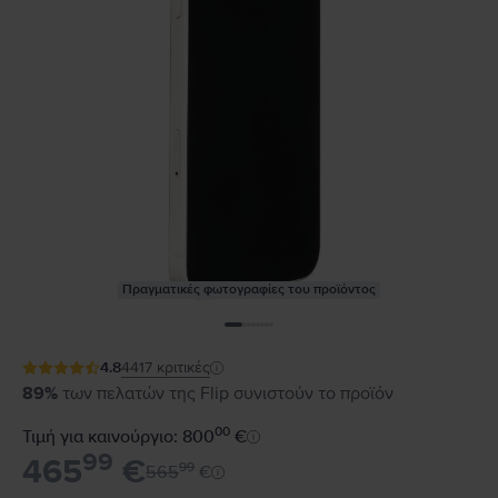
Πραγματικές φωτογραφίες του προϊόντος
4.8
4417
κριτικές
89%
των πελατών της Flip συνιστούν το προϊόν
00
Τιμή για καινούργιο: 800
€
99
465
€
99
565
€