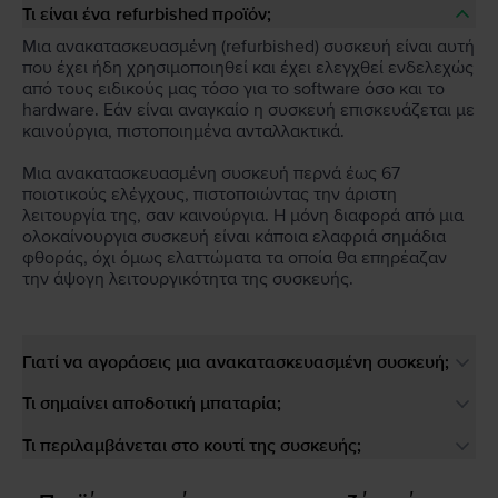
Τι είναι ένα refurbished προϊόν;
Μια ανακατασκευασμένη (refurbished) συσκευή είναι αυτή
που έχει ήδη χρησιμοποιηθεί και έχει ελεγχθεί ενδελεχώς
από τους ειδικούς μας τόσο για το software όσο και το
hardware. Εάν είναι αναγκαίο η συσκευή επισκευάζεται με
καινούργια, πιστοποιημένα ανταλλακτικά.
Μια ανακατασκευασμένη συσκευή περνά έως 67
ποιοτικούς ελέγχους, πιστοποιώντας την άριστη
λειτουργία της, σαν καινούργια. Η μόνη διαφορά από μια
ολοκαίνουργια συσκευή είναι κάποια ελαφριά σημάδια
φθοράς, όχι όμως ελαττώματα τα οποία θα επηρέαζαν
την άψογη λειτουργικότητα της συσκευής.
Γιατί να αγοράσεις μια ανακατασκευασμένη συσκευή;
Τι σημαίνει αποδοτική μπαταρία;
Τι περιλαμβάνεται στο κουτί της συσκευής;