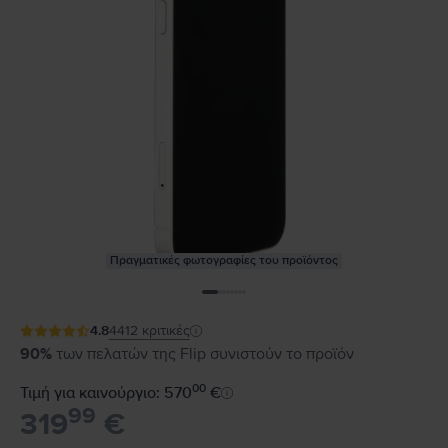
Πραγματικές φωτογραφίες του προϊόντος
4.8
4412
κριτικές
90%
των πελατών της Flip συνιστούν το προϊόν
00
Τιμή για καινούργιο: 570
€
99
319
€