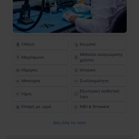
Οθόνη
Κουμπιά
Μέθοδοι αναγνώρισης
Μικρόφωνο
χρήστη
Κάμερες
Ιστορικό
Μπαταρία
Συνδεσιμότητα
Εξωτερική αισθητική
Ήχος
όψη
Επαφή με υγρά
IMEI & firmware
Δες όλα τα τεστ