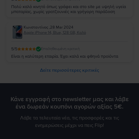
Πολύ καλό κινητό όπως γράφει και στο site με υψηλή υγεία
μπαταρίας, χωρίς γρατζουνιές και γρήγορη παράδοση
Κωνσταντίνος
,
28 Mar 2024
Apple iPhone 14, Blue, 128 GB, Καλό
5
/5
Επαληθευμένη κριτική
Είναι η καλύτερη εταιρία. Έχει καλά και φθηνά προϊόντα
Δείτε περισσότερες κριτικές
Κάνε εγγραφή στο newsletter μας και λάβε
ένα δωρεάν κουπόνι αγορών αξίας 5€.
Λάβε τα τελευταία νέα, τις προσφορές και τις
ενημερώσεις μέχρι να πεις Flip!