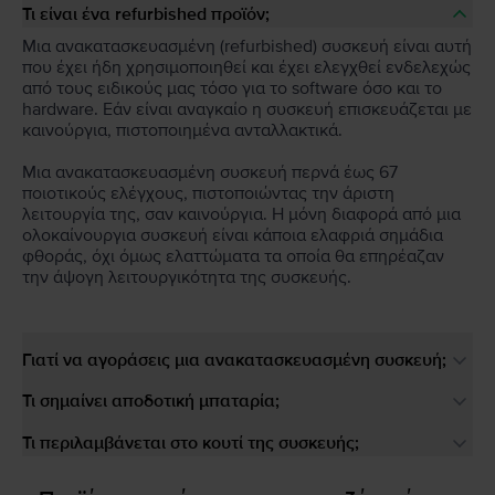
Τι είναι ένα refurbished προϊόν;
Μια ανακατασκευασμένη (refurbished) συσκευή είναι αυτή
που έχει ήδη χρησιμοποιηθεί και έχει ελεγχθεί ενδελεχώς
από τους ειδικούς μας τόσο για το software όσο και το
hardware. Εάν είναι αναγκαίο η συσκευή επισκευάζεται με
καινούργια, πιστοποιημένα ανταλλακτικά.
Μια ανακατασκευασμένη συσκευή περνά έως 67
ποιοτικούς ελέγχους, πιστοποιώντας την άριστη
λειτουργία της, σαν καινούργια. Η μόνη διαφορά από μια
ολοκαίνουργια συσκευή είναι κάποια ελαφριά σημάδια
φθοράς, όχι όμως ελαττώματα τα οποία θα επηρέαζαν
την άψογη λειτουργικότητα της συσκευής.
Γιατί να αγοράσεις μια ανακατασκευασμένη συσκευή;
Τι σημαίνει αποδοτική μπαταρία;
Τι περιλαμβάνεται στο κουτί της συσκευής;