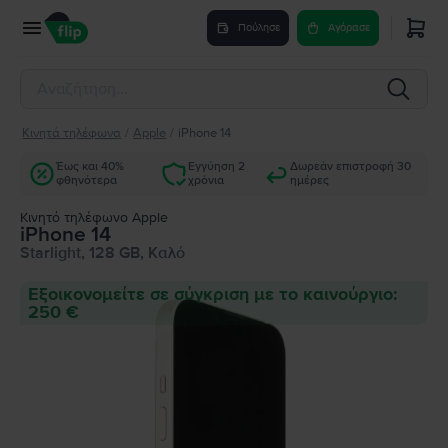
Πούλησε
Αγόρασε
Κινητά τηλέφωνα
/
Apple
/
iPhone 14
Έως και 40%
Εγγύηση 2
Δωρεάν επιστροφή 30
φθηνότερα
χρόνια
ημέρες
Κινητό τηλέφωνο Apple
iPhone 14
Starlight, 128 GB, Καλό
Εξοικονομείτε σε σύγκριση με το καινούργιο:
250 €