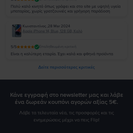
Πολύ καλό κινητό όπως γράφει και στο site με υψηλή υγεία
μπαταρίας, χωρίς γρατζουνιές και γρήγορη παράδοση
Κωνσταντίνος
,
28 Mar 2024
Apple iPhone 14, Blue, 128 GB, Καλό
5
/5
Επαληθευμένη κριτική
Είναι η καλύτερη εταιρία. Έχει καλά και φθηνά προϊόντα
Δείτε περισσότερες κριτικές
Κάνε εγγραφή στο newsletter μας και λάβε
ένα δωρεάν κουπόνι αγορών αξίας 5€.
Λάβε τα τελευταία νέα, τις προσφορές και τις
ενημερώσεις μέχρι να πεις Flip!