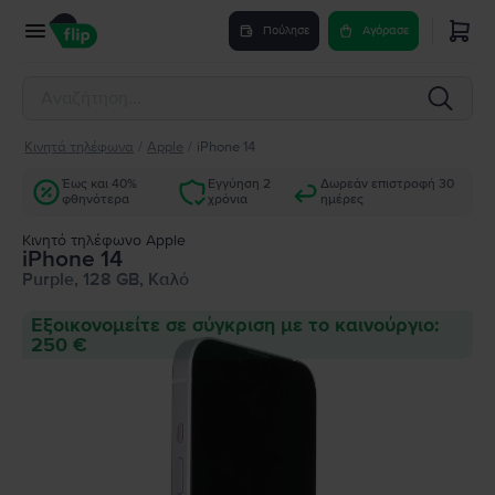
Πούλησε
Αγόρασε
Κινητά τηλέφωνα
/
Apple
/
iPhone 14
Έως και 40%
Εγγύηση 2
Δωρεάν επιστροφή 30
φθηνότερα
χρόνια
ημέρες
Κινητό τηλέφωνο Apple
iPhone 14
Purple, 128 GB, Καλό
Εξοικονομείτε σε σύγκριση με το καινούργιο:
250 €