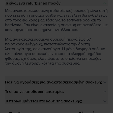
Τι είναι ένα refurbished προϊόν;
Μια ανακατασκευασμένη (refurbished) συσκευή είναι αυτή
που έχει ήδη χρησιμοποιηθεί και έχει ελεγχθεί ενδελεχώς
από τους ειδικούς μας τόσο για το software όσο και το
hardware. Εάν είναι αναγκαίο η συσκευή επισκευάζεται με
καινούργια, πιστοποιημένα ανταλλακτικά.
Μια ανακατασκευασμένη συσκευή περνά έως 67
ποιοτικούς ελέγχους, πιστοποιώντας την άριστη
λειτουργία της, σαν καινούργια. Η μόνη διαφορά από μια
ολοκαίνουργια συσκευή είναι κάποια ελαφριά σημάδια
φθοράς, όχι όμως ελαττώματα τα οποία θα επηρέαζαν
την άψογη λειτουργικότητα της συσκευής.
Γιατί να αγοράσεις μια ανακατασκευασμένη συσκευή;
Τι σημαίνει αποδοτική μπαταρία;
Τι περιλαμβάνεται στο κουτί της συσκευής;