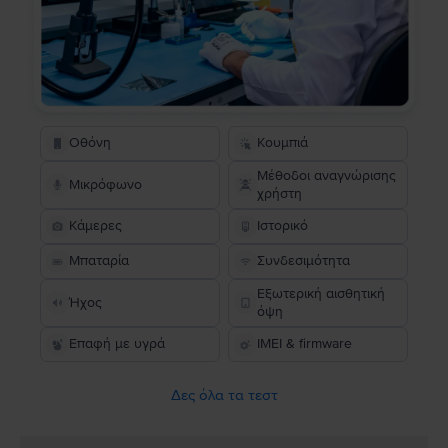
Οθόνη
Κουμπιά
Μέθοδοι αναγνώρισης
Μικρόφωνο
χρήστη
Κάμερες
Ιστορικό
Μπαταρία
Συνδεσιμότητα
Εξωτερική αισθητική
Ήχος
όψη
Επαφή με υγρά
IMEI & firmware
Δες όλα τα τεστ