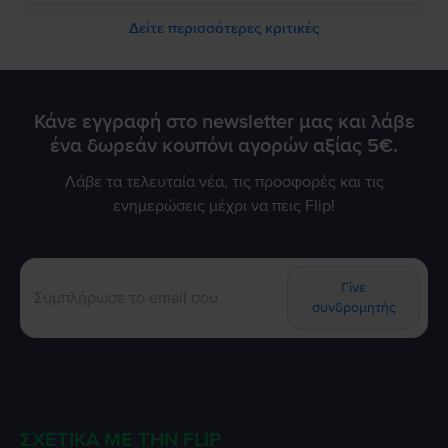
Να το χαρείτε!
Δείτε περισσότερες κριτικές
Κάνε εγγραφή στο newsletter μας και λάβε
ένα δωρεάν κουπόνι αγορών αξίας 5€.
Λάβε τα τελευταία νέα, τις προσφορές και τις
ενημερώσεις μέχρι να πεις Flip!
Γίνε
συνδρομητής
ΣΧΕΤΙΚΆ ΜΕ ΤΗΝ FLIP