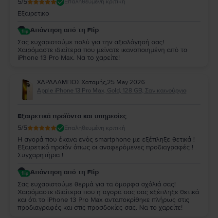
5
/5
Επαληθευμένη κριτική
Εξαιρετικο
Απάντηση από τη Flip
Σας ευχαριστούμε πολύ για την αξιολόγησή σας!
Χαιρόμαστε ιδιαίτερα που μείνατε ικανοποιημένη από το
iPhone 13 Pro Max. Να το χαρείτε!
ΧΑΡΑΛΑΜΠΟΣ Χαταμής
,
25 May 2026
Apple iPhone 13 Pro Max, Gold, 128 GB, Σαν καινούργιο
Εξαιρετικά προϊόντα και υπηρεσίες
5
/5
Επαληθευμένη κριτική
Η αγορά που έκανα ενός smartphone με εξέπληξε θετικά !
Εξαιρετικό προϊόν όπως οι αναφερόμενες προδιαγραφές !
Συγχαρητήρια !
Απάντηση από τη Flip
Σας ευχαριστούμε θερμά για τα όμορφα σχόλιά σας!
Χαιρόμαστε ιδιαίτερα που η αγορά σας σας εξέπληξε θετικά
και ότι το iPhone 13 Pro Max ανταποκρίθηκε πλήρως στις
προδιαγραφές και στις προσδοκίες σας. Να το χαρείτε!