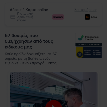
Δόσεις ή Κάρτα online
λεπτομέρειες
Πιστωτική/
Χρεωστική
κάρτα
67 δοκιμές που
διεξήχθησαν από τους
ειδικούς μας
Κάθε προϊόν δοκιμάζεται σε 67
σημεία, με τη βοήθεια ενός
εξειδικευμένου προγράμματος.