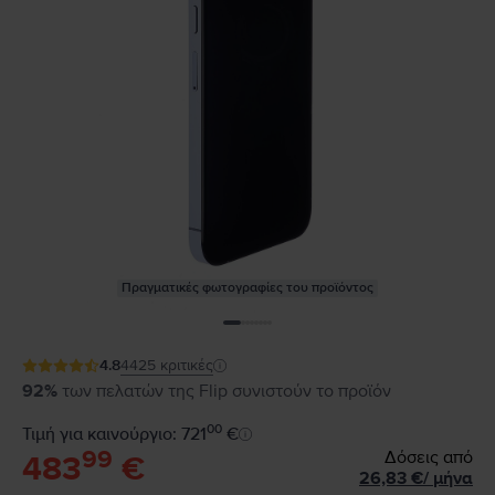
Πραγματικές φωτογραφίες του προϊόντος
4.8
4425
κριτικές
92%
των πελατών της Flip συνιστούν το προϊόν
00
Τιμή για καινούργιο: 721
€
99
Δόσεις από
483
€
26,83
€
/
μήνα