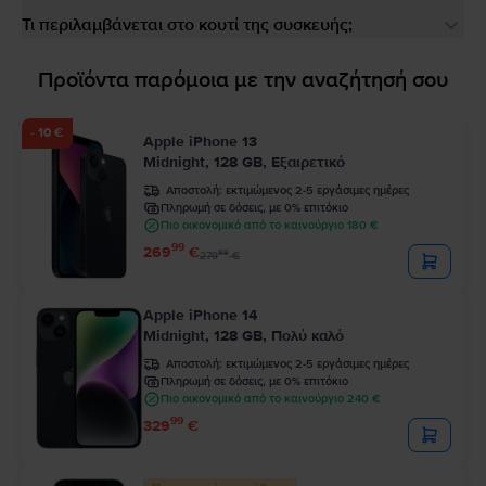
Τι περιλαμβάνεται στο κουτί της συσκευής;
Προϊόντα παρόμοια με την αναζήτησή σου
- 10 €
Apple iPhone 13
Midnight, 128 GB, Εξαιρετικό
Αποστολή:
εκτιμώμενος 2-5 εργάσιμες ημέρες
Πληρωμή σε δόσεις, με 0% επιτόκιο
Πιο οικονομικό από το καινούργιο 180 €
99
269
€
99
279
€
Apple iPhone 14
Midnight, 128 GB, Πολύ καλό
Αποστολή:
εκτιμώμενος 2-5 εργάσιμες ημέρες
Πληρωμή σε δόσεις, με 0% επιτόκιο
Πιο οικονομικό από το καινούργιο 240 €
99
329
€