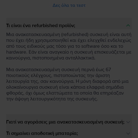
Δες όλα τα τεστ
Τι είναι ένα refurbished προϊόν;
Μια ανακατασκευασμένη (refurbished) συσκευή είναι αυτή
που έχει ήδη χρησιμοποιηθεί και έχει ελεγχθεί ενδελεχώς
από τους ειδικούς μας τόσο για το software όσο και το
hardware. Εάν είναι αναγκαίο η συσκευή επισκευάζεται με
καινούργια, πιστοποιημένα ανταλλακτικά.
Μια ανακατασκευασμένη συσκευή περνά έως 67
ποιοτικούς ελέγχους, πιστοποιώντας την άριστη
λειτουργία της, σαν καινούργια. Η μόνη διαφορά από μια
ολοκαίνουργια συσκευή είναι κάποια ελαφριά σημάδια
φθοράς, όχι όμως ελαττώματα τα οποία θα επηρέαζαν
την άψογη λειτουργικότητα της συσκευής.
Γιατί να αγοράσεις μια ανακατασκευασμένη συσκευή;
Τι σημαίνει αποδοτική μπαταρία;