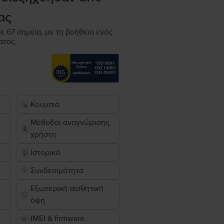
ας
ε 67 σημεία, με τη βοήθεια ενός
ατος.
Κουμπιά
Μέθοδοι αναγνώρισης
χρήστη
Ιστορικό
Συνδεσιμότητα
Εξωτερική αισθητική
όψη
IMEI & firmware