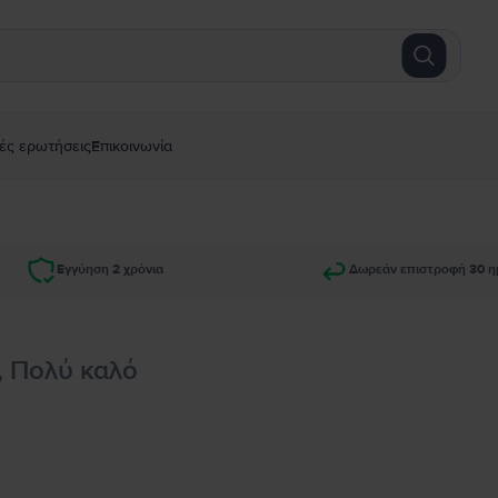
ές ερωτήσεις
Επικοινωνία
Εγγύηση 2 χρόνια
Δωρεάν επιστροφή 30 η
, Πολύ καλό