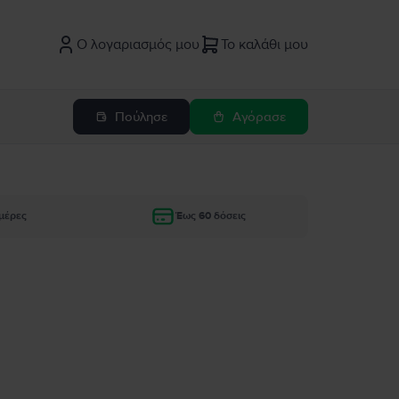
Ο λογαριασμός μου
Το καλάθι μου
Πούλησε
Αγόρασε
μέρες
Έως 60 δόσεις