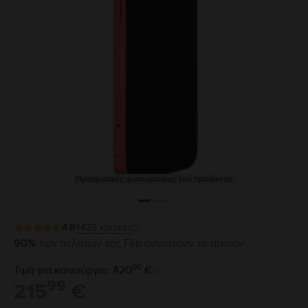
Πραγματικές φωτογραφίες του προϊόντος
4.8
4425
κριτικές
90%
των πελατών της Flip συνιστούν το προϊόν
00
Τιμή για καινούργιο: 420
€
99
215
€