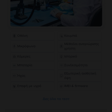
Οθόνη
Κουμπιά
Μέθοδοι αναγνώρισης
Μικρόφωνο
χρήστη
Κάμερες
Ιστορικό
Μπαταρία
Συνδεσιμότητα
Εξωτερική αισθητική
Ήχος
όψη
Επαφή με υγρά
IMEI & firmware
Δες όλα τα τεστ