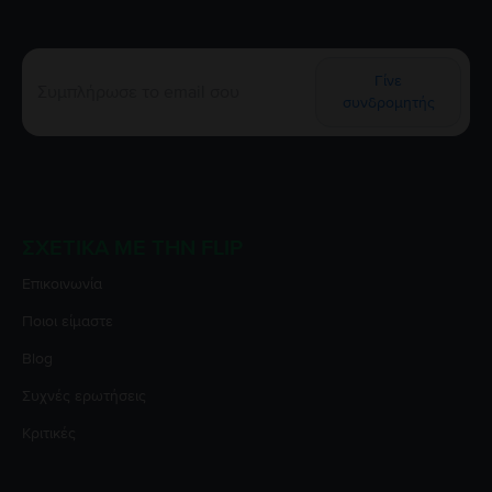
Γίνε
συνδρομητής
ΣΧΕΤΙΚΆ ΜΕ ΤΗΝ FLIP
Επικοινωνία
Ποιοι είμαστε
Blog
Συχνές ερωτήσεις
Κριτικές