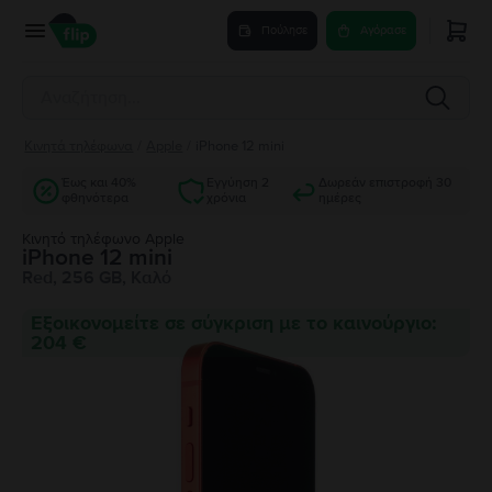
Πούλησε
Αγόρασε
Κινητά τηλέφωνα
/
Apple
/
iPhone 12 mini
Έως και 40%
Εγγύηση 2
Δωρεάν επιστροφή 30
φθηνότερα
χρόνια
ημέρες
Κινητό τηλέφωνο Apple
iPhone 12 mini
Red, 256 GB, Καλό
Εξοικονομείτε σε σύγκριση με το καινούργιο:
204 €