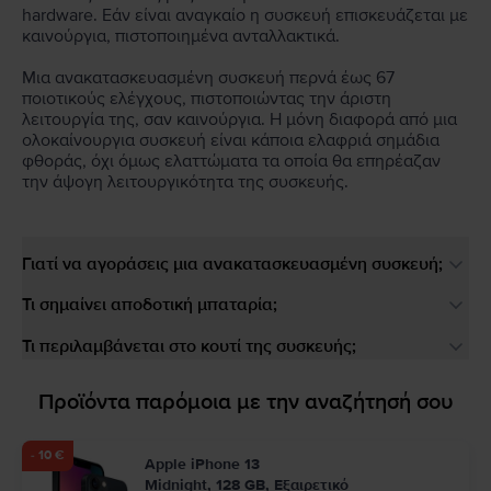
hardware. Εάν είναι αναγκαίο η συσκευή επισκευάζεται με
καινούργια, πιστοποιημένα ανταλλακτικά.
Μια ανακατασκευασμένη συσκευή περνά έως 67
ποιοτικούς ελέγχους, πιστοποιώντας την άριστη
λειτουργία της, σαν καινούργια. Η μόνη διαφορά από μια
ολοκαίνουργια συσκευή είναι κάποια ελαφριά σημάδια
φθοράς, όχι όμως ελαττώματα τα οποία θα επηρέαζαν
την άψογη λειτουργικότητα της συσκευής.
Γιατί να αγοράσεις μια ανακατασκευασμένη συσκευή;
Τι σημαίνει αποδοτική μπαταρία;
Τι περιλαμβάνεται στο κουτί της συσκευής;
Προϊόντα παρόμοια με την αναζήτησή σου
- 10 €
Apple iPhone 13
Midnight, 128 GB, Εξαιρετικό