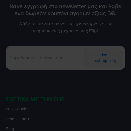
Κάνε εγγραφή στο newsletter μας και λάβε
ένα δωρεάν κουπόνι αγορών αξίας 5€.
Λάβε τα τελευταία νέα, τις προσφορές και τις
ενημερώσεις μέχρι να πεις Flip!
Γίνε
συνδρομητής
ΣΧΕΤΙΚΆ ΜΕ ΤΗΝ FLIP
Επικοινωνία
Ποιοι είμαστε
Blog