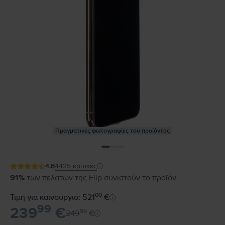
Πραγματικές φωτογραφίες του προϊόντος
4.8
4425
κριτικές
91%
των πελατών της Flip συνιστούν το προϊόν
00
Τιμή για καινούργιο: 521
€
99
239
€
99
249
€