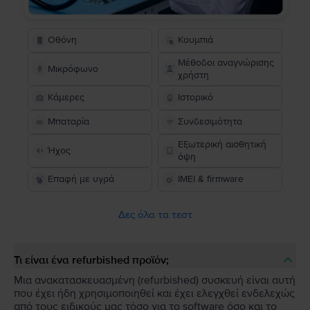
Οθόνη
Κουμπιά
Μέθοδοι αναγνώρισης
Μικρόφωνο
χρήστη
Κάμερες
Ιστορικό
Μπαταρία
Συνδεσιμότητα
Εξωτερική αισθητική
Ήχος
όψη
Επαφή με υγρά
IMEI & firmware
Δες όλα τα τεστ
Τι είναι ένα refurbished προϊόν;
Μια ανακατασκευασμένη (refurbished) συσκευή είναι αυτή
που έχει ήδη χρησιμοποιηθεί και έχει ελεγχθεί ενδελεχώς
από τους ειδικούς μας τόσο για το software όσο και το