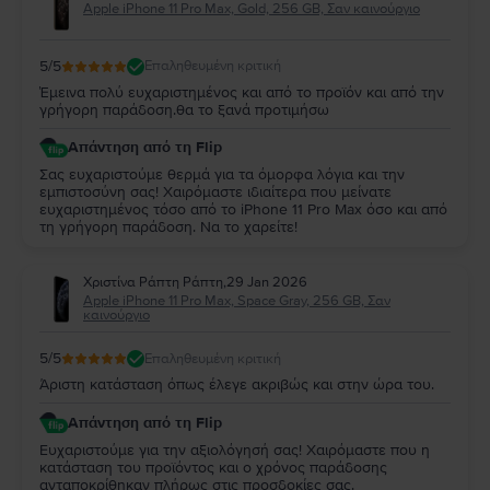
Apple iPhone 11 Pro Max, Gold, 256 GB, Σαν καινούργιο
5
/5
Επαληθευμένη κριτική
Έμεινα πολύ ευχαριστημένος και από το προϊόν και από την
γρήγορη παράδοση.θα το ξανά προτιμήσω
Απάντηση από τη Flip
Σας ευχαριστούμε θερμά για τα όμορφα λόγια και την
εμπιστοσύνη σας! Χαιρόμαστε ιδιαίτερα που μείνατε
ευχαριστημένος τόσο από το iPhone 11 Pro Max όσο και από
τη γρήγορη παράδοση. Να το χαρείτε!
Χριστίνα Ράπτη Ράπτη
,
29 Jan 2026
Apple iPhone 11 Pro Max, Space Gray, 256 GB, Σαν
καινούργιο
5
/5
Επαληθευμένη κριτική
Άριστη κατάσταση όπως έλεγε ακριβώς και στην ώρα του.
Απάντηση από τη Flip
Ευχαριστούμε για την αξιολόγησή σας! Χαιρόμαστε που η
κατάσταση του προϊόντος και ο χρόνος παράδοσης
ανταποκρίθηκαν πλήρως στις προσδοκίες σας.