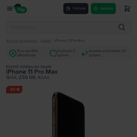
Πούλησε
Αγόρασε
Κινητά τηλέφωνα
/
Apple
/
iPhone 11 Pro Max
Έως και 40%
Εγγύηση 2
Δωρεάν επιστροφή 30
φθηνότερα
χρόνια
ημέρες
Κινητό τηλέφωνο Apple
iPhone 11 Pro Max
Gold, 256 GB, Καλό
-
10 €