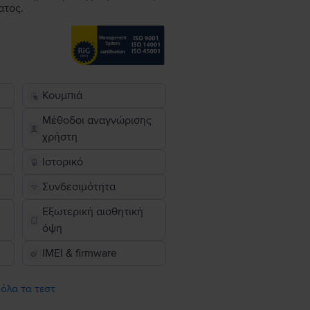
ατος.
Κουμπιά
Μέθοδοι αναγνώρισης
χρήστη
Ιστορικό
Συνδεσιμότητα
Εξωτερική αισθητική
όψη
IMEI & firmware
 όλα τα τεστ