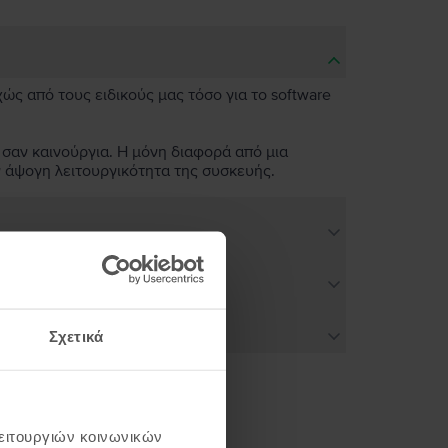
χώς από τους ειδικούς μας τόσο για το software
 σαν καινούργια. Η μόνη διαφορά από μια
ν άψογη λειτουργικότητα της συσκευής.
Σχετικά
λειτουργιών κοινωνικών