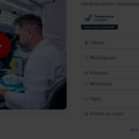
εξειδικευμένου προγράμμ
Οθόνη
Μικρόφωνο
Κάμερες
Μπαταρία
Ήχος
Επαφή με υγρά
Δες