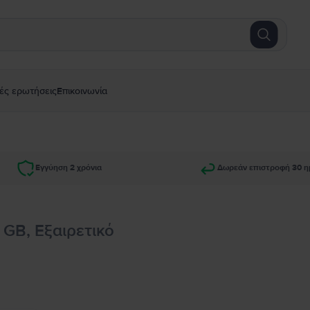
ές ερωτήσεις
Επικοινωνία
Εγγύηση 2 χρόνια
Δωρεάν επιστροφή 30 η
 GB, Εξαιρετικό