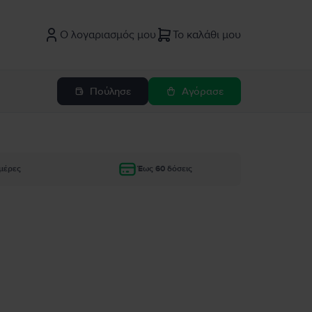
Ο λογαριασμός μου
Το καλάθι μου
Πούλησε
Αγόρασε
μέρες
Έως 60 δόσεις