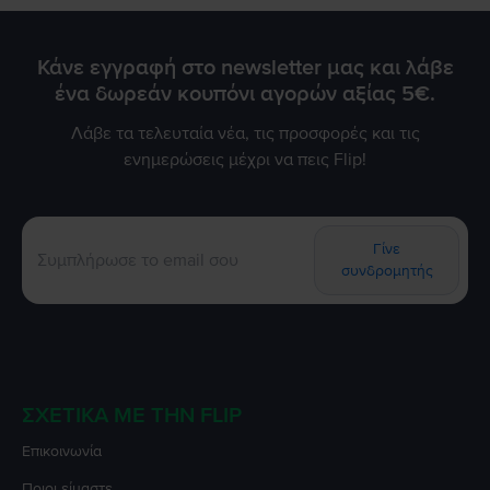
Κάνε εγγραφή στο newsletter μας και λάβε
ένα δωρεάν κουπόνι αγορών αξίας 5€.
Λάβε τα τελευταία νέα, τις προσφορές και τις
ενημερώσεις μέχρι να πεις Flip!
Γίνε
συνδρομητής
ΣΧΕΤΙΚΆ ΜΕ ΤΗΝ FLIP
Επικοινωνία
Ποιοι είμαστε