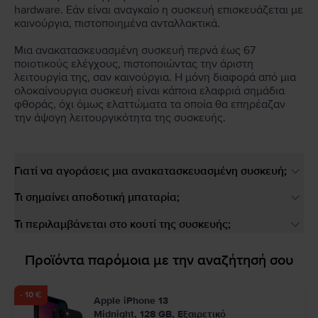
hardware. Εάν είναι αναγκαίο η συσκευή επισκευάζεται με
καινούργια, πιστοποιημένα ανταλλακτικά.
Μια ανακατασκευασμένη συσκευή περνά έως 67
ποιοτικούς ελέγχους, πιστοποιώντας την άριστη
λειτουργία της, σαν καινούργια. Η μόνη διαφορά από μια
ολοκαίνουργια συσκευή είναι κάποια ελαφριά σημάδια
φθοράς, όχι όμως ελαττώματα τα οποία θα επηρέαζαν
την άψογη λειτουργικότητα της συσκευής.
Γιατί να αγοράσεις μια ανακατασκευασμένη συσκευή;
Τι σημαίνει αποδοτική μπαταρία;
Τι περιλαμβάνεται στο κουτί της συσκευής;
Προϊόντα παρόμοια με την αναζήτησή σου
- 10 €
Apple iPhone 13
Midnight, 128 GB, Εξαιρετικό