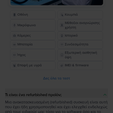
Οθόνη
Κουμπιά
Μέθοδοι αναγνώρισης
Μικρόφωνο
χρήστη
Κάμερες
Ιστορικό
Μπαταρία
Συνδεσιμότητα
Εξωτερική αισθητική
Ήχος
όψη
Επαφή με υγρά
IMEI & firmware
Δες όλα τα τεστ
Τι είναι ένα refurbished προϊόν;
Μια ανακατασκευασμένη (refurbished) συσκευή είναι αυτή
που έχει ήδη χρησιμοποιηθεί και έχει ελεγχθεί ενδελεχώς
από τους ειδικούς μας τόσο για το software όσο και το