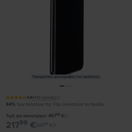
Πραγματικές φωτογραφίες του προϊόντος
4.8
4413
κριτικές
94%
των πελατών της Flip συνιστούν το προϊόν
00
Τιμή για καινούργιο: 487
€
99
217
€
99
227
€