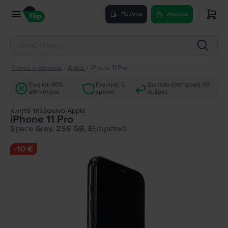
Πούλησε
Αγόρασε
Κινητά τηλέφωνα
/
Apple
/
iPhone 11 Pro
Έως και 40%
Εγγύηση 2
Δωρεάν επιστροφή 30
φθηνότερα
χρόνια
ημέρες
Κινητό τηλέφωνο Apple
iPhone 11 Pro
Space Gray, 256 GB, Εξαιρετικό
-
10 €