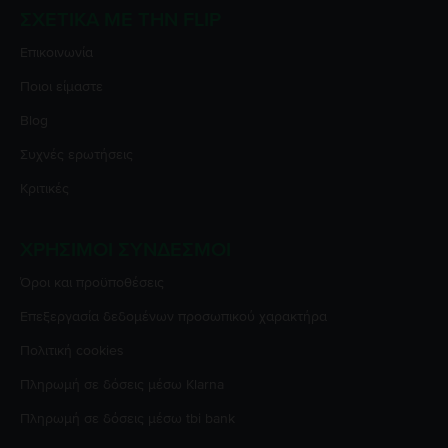
ΣΧΕΤΙΚΆ ΜΕ ΤΗΝ FLIP
Επικοινωνία
Ποιοι είμαστε
Blog
Συχνές ερωτήσεις
Κριτικές
ΧΡΉΣΙΜΟΙ ΣΎΝΔΕΣΜΟΙ
Όροι και προϋποθέσεις
Επεξεργασία δεδομένων προσωπικού χαρακτήρα
Πολιτική cookies
Πληρωμή σε δόσεις μέσω Klarna
Πληρωμή σε δόσεις μέσω tbi bank