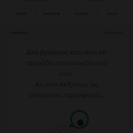
Apple
Samsung
Huawei
Xiaomi
Σύσταση Flip
Καθοδική τιμή
προϊόντα
0
προϊόντα
Ανοδική τιμή
Δεν βρήκαμε κάτι που να
ταιριάζει στην αναζήτησή
σου.
Ας σου δείξουμε τις
υπόλοιπες προσφορές.