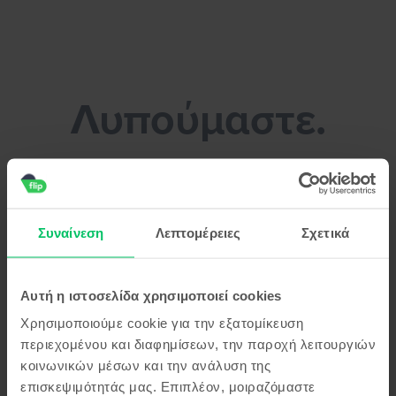
Flip.gr - Πούλησε το smartphone σου χωρίς κόπο!
Λυπούμαστε.
Μπορείς να κάνεις ένα διάλειμμα για
καφέ μέχρι να λύσουμε το πρόβλημα
Συναίνεση
Λεπτομέρειες
Σχετικά
Αυτή η ιστοσελίδα χρησιμοποιεί cookies
Χρησιμοποιούμε cookie για την εξατομίκευση
περιεχομένου και διαφημίσεων, την παροχή λειτουργιών
κοινωνικών μέσων και την ανάλυση της
επισκεψιμότητάς μας. Επιπλέον, μοιραζόμαστε