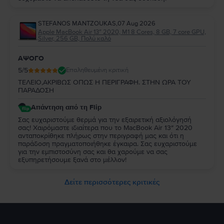
STEFANOS MANTZOUKAS
,
07 Aug 2026
Apple MacBook Air 13″ 2020, M1 8 Cores, 8 GB, 7 core GPU,
Silver, 256 GB, Πολύ καλό
ΑΨΟΓΟ
5
/5
Επαληθευμένη κριτική
ΤΕΛΕΙΟ,ΑΚΡΙΒΩΣ ΟΠΩΣ Η ΠΕΡΙΓΡΑΦΗ. ΣΤΗΝ ΩΡΑ ΤΟΥ
ΠΑΡΑΔΟΣΗ
Απάντηση από τη Flip
Σας ευχαριστούμε θερμά για την εξαιρετική αξιολόγησή
σας! Χαιρόμαστε ιδιαίτερα που το MacBook Air 13″ 2020
ανταποκρίθηκε πλήρως στην περιγραφή μας και ότι η
παράδοση πραγματοποιήθηκε έγκαιρα. Σας ευχαριστούμε
για την εμπιστοσύνη σας και θα χαρούμε να σας
εξυπηρετήσουμε ξανά στο μέλλον!
Δείτε περισσότερες κριτικές