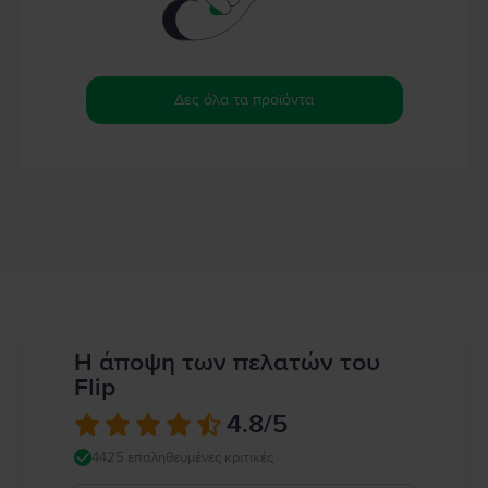
Δες όλα τα προϊόντα
Η άποψη των πελατών του
Flip
4.8
/5
4425 επαληθευμένες κριτικές