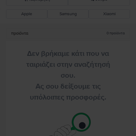
Apple
Samsung
Xiaomi
Σύσταση Flip
Καθοδική τιμή
προϊόντα
0
προϊόντα
Ανοδική τιμή
Δεν βρήκαμε κάτι που να
ταιριάζει στην αναζήτησή
σου.
Ας σου δείξουμε τις
υπόλοιπες προσφορές.