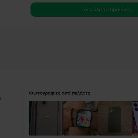
Δες όλα τα προϊόντα
Φωτογραφίες από πελάτες
υ