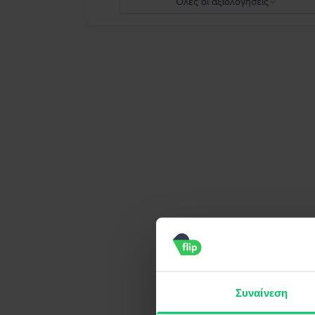
Όλες οι αξιολογήσεις
5
4
3
2
1
Συναίνεση