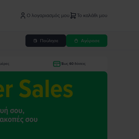
Ο λογαριασμός μου
Το καλάθι μου
Πούλησε
Αγόρασε
μέρες
Έως 60 δόσεις