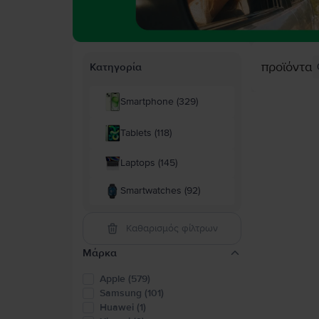
προϊόντα
Κατηγορία
Smartphone (329)
Tablets (118)
Laptops (145)
Smartwatches (92)
Καθαρισμός φίλτρων
Μάρκα
Apple (579)
Samsung (101)
Huawei (1)