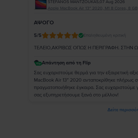
STEFANOS MANTZOUKAS
,
07 Aug 2026
Apple MacBook Air 13″ 2020, M1 8 Cores, 8 GB,
ΑΨΟΓΟ
5
/5
Επαληθευμένη κριτική
ΤΕΛΕΙΟ,ΑΚΡΙΒΩΣ ΟΠΩΣ Η ΠΕΡΙΓΡΑΦΗ. ΣΤΗΝ 
Απάντηση από τη Flip
Σας ευχαριστούμε θερμά για την εξαιρετική αξι
MacBook Air 13″ 2020 ανταποκρίθηκε πλήρως σ
πραγματοποιήθηκε έγκαιρα. Σας ευχαριστούμε γ
σας εξυπηρετήσουμε ξανά στο μέλλον!
Δείτε περισσότ