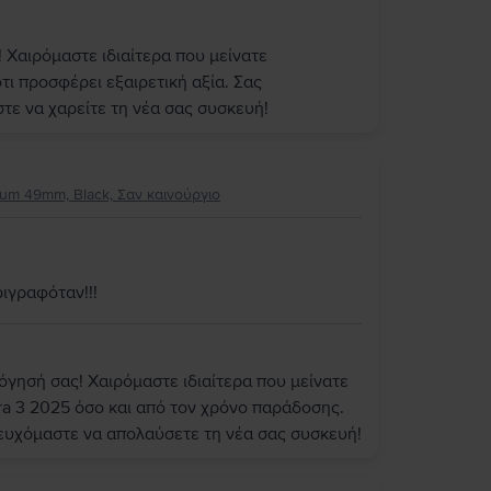
 Χαιρόμαστε ιδιαίτερα που μείνατε
τι προσφέρει εξαιρετική αξία. Σας
στε να χαρείτε τη νέα σας συσκευή!
nium 49mm, Black, Σαν καινούργιο
ιγραφόταν!!!
όγησή σας! Χαιρόμαστε ιδιαίτερα που μείνατε
ra 3 2025 όσο και από τον χρόνο παράδοσης.
 ευχόμαστε να απολαύσετε τη νέα σας συσκευή!