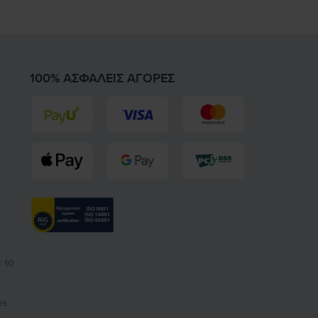
100% ΑΣΦΑΛΕΊΣ ΑΓΟΡΈΣ
 10
es