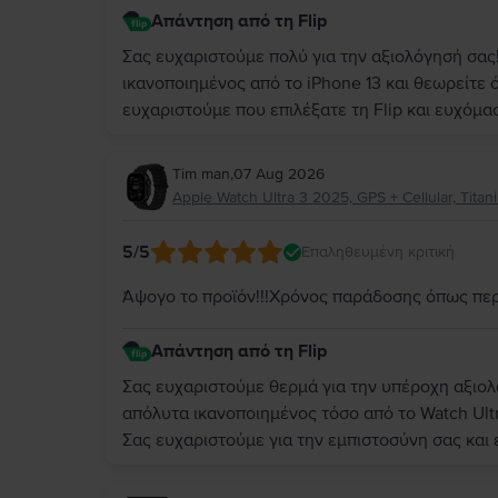
Απάντηση από τη Flip
Σας ευχαριστούμε πολύ για την αξιολόγησή σας!
ικανοποιημένος από το iPhone 13 και θεωρείτε ό
ευχαριστούμε που επιλέξατε τη Flip και ευχόμα
Tim man
,
07 Aug 2026
Apple Watch Ultra 3 2025, GPS + Cellular, Tita
5
/5
Επαληθευμένη κριτική
Άψογο το προϊόν!!!Χρόνος παράδοσης όπως περ
Απάντηση από τη Flip
Σας ευχαριστούμε θερμά για την υπέροχη αξιολ
απόλυτα ικανοποιημένος τόσο από το Watch Ult
Σας ευχαριστούμε για την εμπιστοσύνη σας και