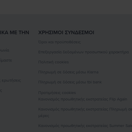
ΙΚΆ ΜΕ ΤΗΝ
ΧΡΉΣΙΜΟΙ ΣΎΝΔΕΣΜΟΙ
Όροι και προϋποθέσεις
νωνία
Επεξεργασία δεδομένων προσωπικού χαρακτήρα
είμαστε
Πολιτική cookies
Πληρωμή σε δόσεις μέσω Klarna
ς ερωτήσεις
Πληρωμή σε δόσεις μέσω tbi bank
ές
Προτιμήσεις cookies
Κανονισμός προωθητικής εκστρατείας
Flip Again
Κανονισμός προωθητικής εκστρατείας
Πληρωμή σε
μέρες
Κανονισμός προωθητικής εκστρατείας
Summer Sal