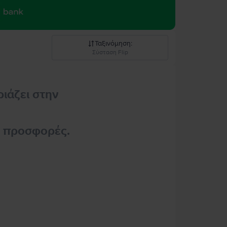
Ταξινόμηση
:
Σύσταση Flip
Σύσταση Flip
ριάζει στην
Καθοδική τιμή
Ανοδική τιμή
ς προσφορές.