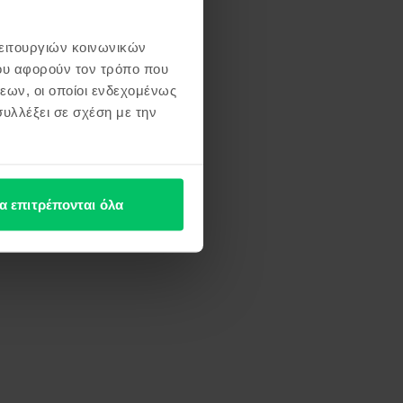
λειτουργιών κοινωνικών
ου αφορούν τον τρόπο που
εων, οι οποίοι ενδεχομένως
υλλέξει σε σχέση με την
α επιτρέπονται όλα