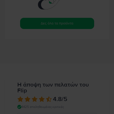
Δες όλα τα προϊόντα
Η άποψη των πελατών του
Flip
4.8
/5
4425 επαληθευμένες κριτικές