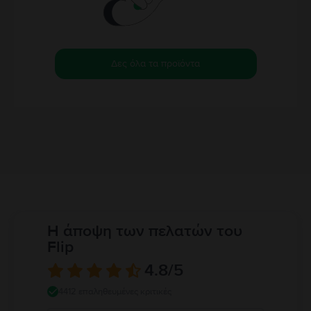
Δες όλα τα προϊόντα
Η άποψη των πελατών του
Flip
4.8
/5
4412 επαληθευμένες κριτικές