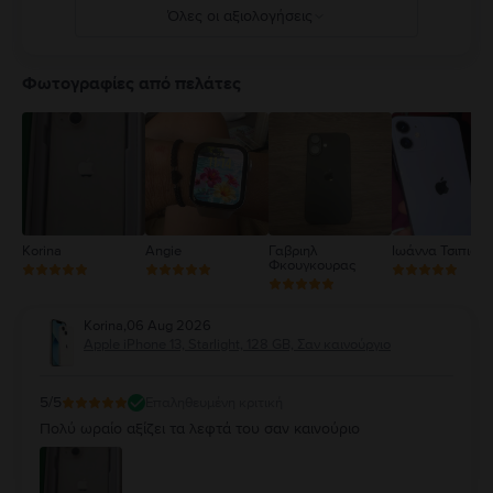
Όλες οι αξιολογήσεις
5
4
Φωτογραφίες από πελάτες
3
2
1
Korina
Angie
Γαβριηλ
Ιωάννα Τσιπιανί
Φκουγκουρας
Korina
,
06 Aug 2026
Apple iPhone 13, Starlight, 128 GB, Σαν καινούργιο
5
/5
Επαληθευμένη κριτική
Πολύ ωραίο αξίζει τα λεφτά του σαν καινούριο