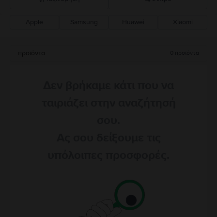
Apple
Samsung
Huawei
Xiaomi
Σύσταση Flip
Καθοδική τιμή
προϊόντα
0
προϊόντα
Ανοδική τιμή
Δεν βρήκαμε κάτι που να
ταιριάζει στην αναζήτησή
σου.
Ας σου δείξουμε τις
υπόλοιπες προσφορές.