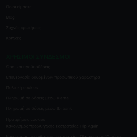
Ποιοι είμαστε
Blog
Συχνές ερωτήσεις
Κριτικές
ΧΡΉΣΙΜΟΙ ΣΎΝΔΕΣΜΟΙ
Όροι και προϋποθέσεις
Επεξεργασία δεδομένων προσωπικού χαρακτήρα
Πολιτική cookies
Πληρωμή σε δόσεις μέσω Klarna
Πληρωμή σε δόσεις μέσω tbi bank
Προτιμήσεις cookies
Κανονισμός προωθητικής εκστρατείας
Flip Again
Κανονισμός προωθητικής εκστρατείας
Πληρωμή σε 10 μέρες