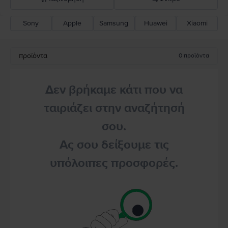
Sony
Apple
Samsung
Huawei
Xiaomi
Σύσταση Flip
Καθοδική τιμή
προϊόντα
0
προϊόντα
Ανοδική τιμή
Δεν βρήκαμε κάτι που να
ταιριάζει στην αναζήτησή
σου.
Ας σου δείξουμε τις
υπόλοιπες προσφορές.