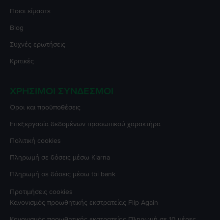
Ποιοι είμαστε
Blog
Συχνές ερωτήσεις
Κριτικές
ΧΡΉΣΙΜΟΙ ΣΎΝΔΕΣΜΟΙ
Όροι και προϋποθέσεις
Επεξεργασία δεδομένων προσωπικού χαρακτήρα
Πολιτική cookies
Πληρωμή σε δόσεις μέσω Klarna
Πληρωμή σε δόσεις μέσω tbi bank
Προτιμήσεις cookies
Κανονισμός προωθητικής εκστρατείας
Flip Again
Κανονισμός προωθητικής εκστρατείας
Πληρωμή σε 10 μέρες