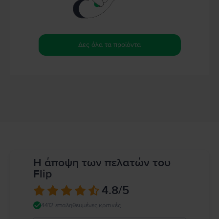
Δες όλα τα προϊόντα
Η άποψη των πελατών του
Flip
4.8
/5
4412 επαληθευμένες κριτικές