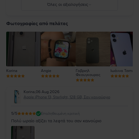
Όλες οι αξιολογήσεις
5
4
Φωτογραφίες από πελάτες
3
2
1
Korina
Angie
Γαβριηλ
Ιωάννα Τσιπιανί
Φκουγκουρας
Korina
,
06 Aug 2026
Apple iPhone 13, Starlight, 128 GB, Σαν καινούργιο
5
/5
Επαληθευμένη κριτική
Πολύ ωραίο αξίζει τα λεφτά του σαν καινούριο