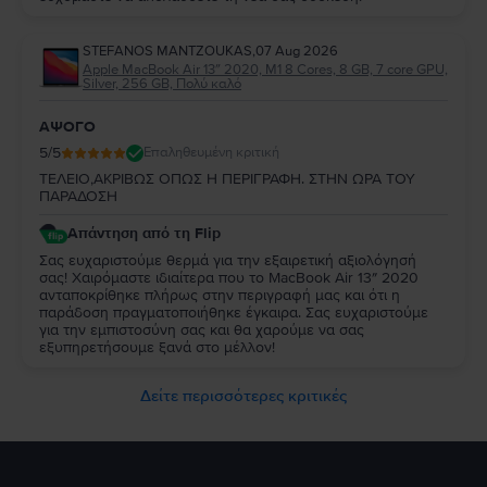
STEFANOS MANTZOUKAS
,
07 Aug 2026
Apple MacBook Air 13″ 2020, M1 8 Cores, 8 GB, 7 core GPU,
Silver, 256 GB, Πολύ καλό
ΑΨΟΓΟ
5
/5
Επαληθευμένη κριτική
ΤΕΛΕΙΟ,ΑΚΡΙΒΩΣ ΟΠΩΣ Η ΠΕΡΙΓΡΑΦΗ. ΣΤΗΝ ΩΡΑ ΤΟΥ
ΠΑΡΑΔΟΣΗ
Απάντηση από τη Flip
Σας ευχαριστούμε θερμά για την εξαιρετική αξιολόγησή
σας! Χαιρόμαστε ιδιαίτερα που το MacBook Air 13″ 2020
ανταποκρίθηκε πλήρως στην περιγραφή μας και ότι η
παράδοση πραγματοποιήθηκε έγκαιρα. Σας ευχαριστούμε
για την εμπιστοσύνη σας και θα χαρούμε να σας
εξυπηρετήσουμε ξανά στο μέλλον!
Δείτε περισσότερες κριτικές