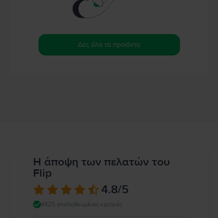
Δες όλα τα προϊόντα
Η άποψη των πελατών του
Flip
4.8
/5
4425 επαληθευμένες κριτικές