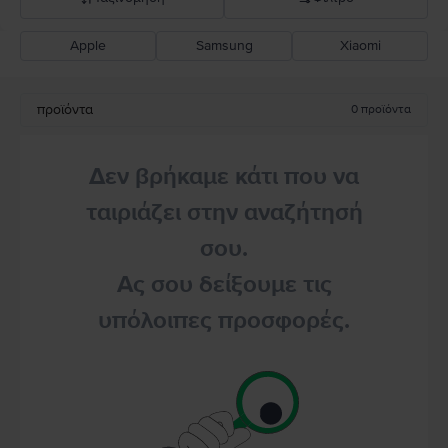
Apple
Samsung
Xiaomi
Σύσταση Flip
Καθοδική τιμή
προϊόντα
0
προϊόντα
Ανοδική τιμή
Δεν βρήκαμε κάτι που να
ταιριάζει στην αναζήτησή
σου.
Ας σου δείξουμε τις
υπόλοιπες προσφορές.