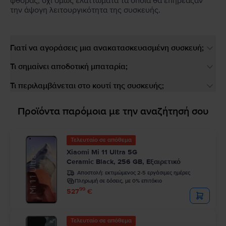
φθοράς, όχι όμως ελαττώματα τα οποία θα επηρέαζαν
την άψογη λειτουργικότητα της συσκευής.
Γιατί να αγοράσεις μια ανακατασκευασμένη συσκευή;
Τι σημαίνει αποδοτική μπαταρία;
Τι περιλαμβάνεται στο κουτί της συσκευής;
Προϊόντα παρόμοια με την αναζήτησή σου
Τελευταίο σε απόθεμα
Xiaomi Mi 11 Ultra 5G
Ceramic Black, 256 GB, Εξαιρετικό
Αποστολή:
εκτιμώμενος 2-5 εργάσιμες ημέρες
Πληρωμή σε δόσεις, με 0% επιτόκιο
99
527
€
Τελευταίο σε απόθεμα