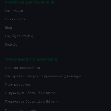
ΣΧΕΤΙΚΆ ΜΕ ΤΗΝ FLIP
Επικοινωνία
Ποιοι είμαστε
Blog
Συχνές ερωτήσεις
Κριτικές
ΧΡΉΣΙΜΟΙ ΣΎΝΔΕΣΜΟΙ
Όροι και προϋποθέσεις
Επεξεργασία δεδομένων προσωπικού χαρακτήρα
Πολιτική cookies
Πληρωμή σε δόσεις μέσω Klarna
Πληρωμή σε δόσεις μέσω tbi bank
Προτιμήσεις cookies