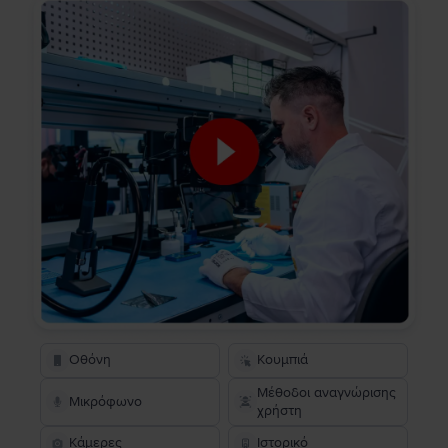
Οθόνη
Κουμπιά
Μέθοδοι αναγνώρισης
Μικρόφωνο
χρήστη
Κάμερες
Ιστορικό