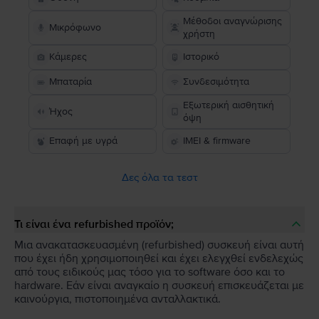
Μέθοδοι αναγνώρισης
Μικρόφωνο
χρήστη
Κάμερες
Ιστορικό
Μπαταρία
Συνδεσιμότητα
Εξωτερική αισθητική
Ήχος
όψη
Επαφή με υγρά
IMEI & firmware
Δες όλα τα τεστ
Τι είναι ένα refurbished προϊόν;
Μια ανακατασκευασμένη (refurbished) συσκευή είναι αυτή
που έχει ήδη χρησιμοποιηθεί και έχει ελεγχθεί ενδελεχώς
από τους ειδικούς μας τόσο για το software όσο και το
hardware. Εάν είναι αναγκαίο η συσκευή επισκευάζεται με
καινούργια, πιστοποιημένα ανταλλακτικά.