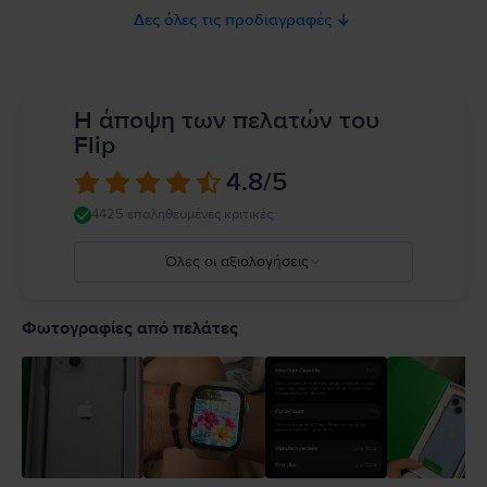
Δες όλες τις προδιαγραφές
Η άποψη των πελατών του
Flip
4.8
/5
4425 επαληθευμένες κριτικές
Όλες οι αξιολογήσεις
5
4
Φωτογραφίες από πελάτες
3
2
1