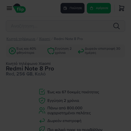
Πούλησε
Αγόρασε
Κινητά τηλέφωνα
/
Xiaomi
/
Redmi Note 8 Pro
Έως και 40%
Εγγύηση 2
Δωρεάν επιστροφή 30
φθηνότερα
χρόνια
ημέρες
Κινητό τηλέφωνο Xiaomi
Redmi Note 8 Pro
Red, 256 GB, Καλό