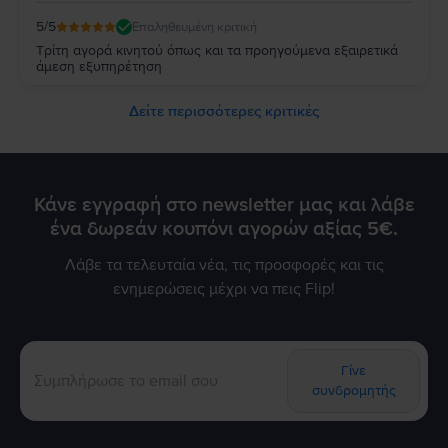
5
/5
Επαληθευμένη κριτική
Τρίτη αγορά κινητού όπως και τα προηγούμενα εξαιρετικά
άμεση εξυπηρέτηση
Δείτε περισσότερες κριτικές
Κάνε εγγραφή στο newsletter μας και λάβε
ένα δωρεάν κουπόνι αγορών αξίας 5€.
Λάβε τα τελευταία νέα, τις προσφορές και τις
ενημερώσεις μέχρι να πεις Flip!
Γίνε
συνδρομητής