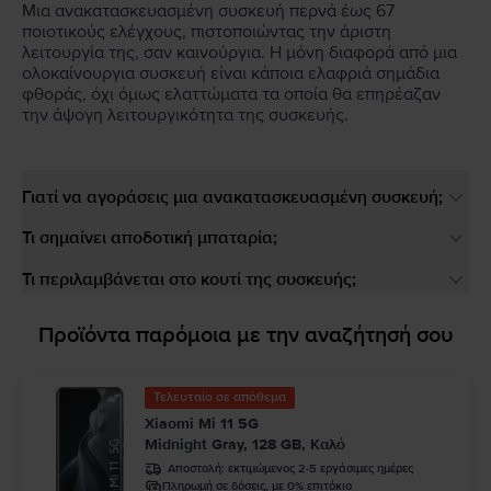
Μια ανακατασκευασμένη συσκευή περνά έως 67
ποιοτικούς ελέγχους, πιστοποιώντας την άριστη
λειτουργία της, σαν καινούργια. Η μόνη διαφορά από μια
ολοκαίνουργια συσκευή είναι κάποια ελαφριά σημάδια
φθοράς, όχι όμως ελαττώματα τα οποία θα επηρέαζαν
την άψογη λειτουργικότητα της συσκευής.
Γιατί να αγοράσεις μια ανακατασκευασμένη συσκευή;
Τι σημαίνει αποδοτική μπαταρία;
Τι περιλαμβάνεται στο κουτί της συσκευής;
Προϊόντα παρόμοια με την αναζήτησή σου
Τελευταίο σε απόθεμα
Xiaomi Mi 11 5G
Midnight Gray, 128 GB, Καλό
Αποστολή:
εκτιμώμενος 2-5 εργάσιμες ημέρες
Πληρωμή σε δόσεις, με 0% επιτόκιο