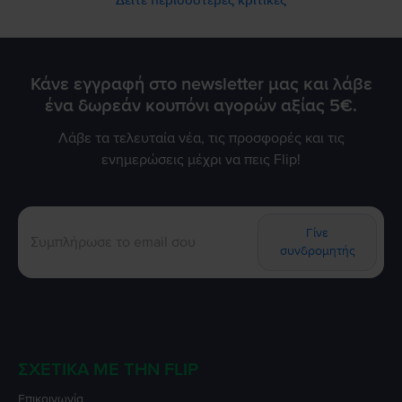
Δείτε περισσότερες κριτικές
Κάνε εγγραφή στο newsletter μας και λάβε
ένα δωρεάν κουπόνι αγορών αξίας 5€.
Λάβε τα τελευταία νέα, τις προσφορές και τις
ενημερώσεις μέχρι να πεις Flip!
Γίνε
συνδρομητής
ΣΧΕΤΙΚΆ ΜΕ ΤΗΝ FLIP
Επικοινωνία