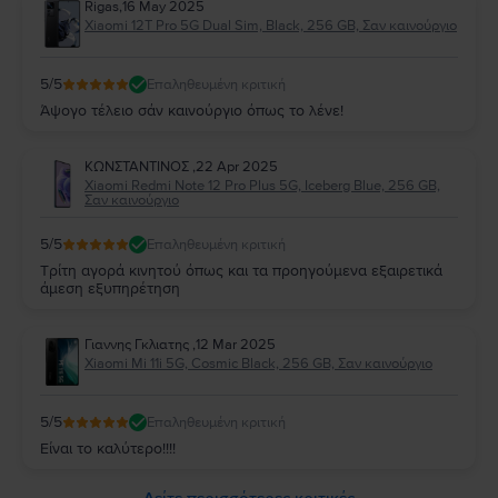
Rigas
,
16 May 2025
Xiaomi 12T Pro 5G Dual Sim, Black, 256 GB, Σαν καινούργιο
5
/5
Επαληθευμένη κριτική
Άψογο τέλειο σάν καινούργιο όπως το λένε!
ΚΩΝΣΤΑΝΤΙΝΟΣ
,
22 Apr 2025
Xiaomi Redmi Note 12 Pro Plus 5G, Iceberg Blue, 256 GB,
Σαν καινούργιο
5
/5
Επαληθευμένη κριτική
Τρίτη αγορά κινητού όπως και τα προηγούμενα εξαιρετικά
άμεση εξυπηρέτηση
Γιαννης Γκλιατης
,
12 Mar 2025
Xiaomi Mi 11i 5G, Cosmic Black, 256 GB, Σαν καινούργιο
5
/5
Επαληθευμένη κριτική
Είναι το καλύτερο!!!!