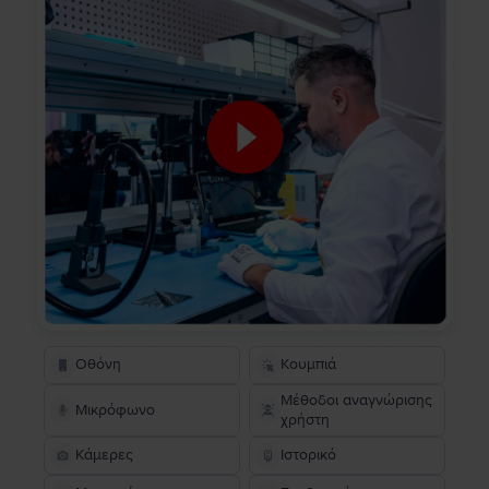
Οθόνη
Κουμπιά
Μέθοδοι αναγνώρισης
Μικρόφωνο
χρήστη
Κάμερες
Ιστορικό