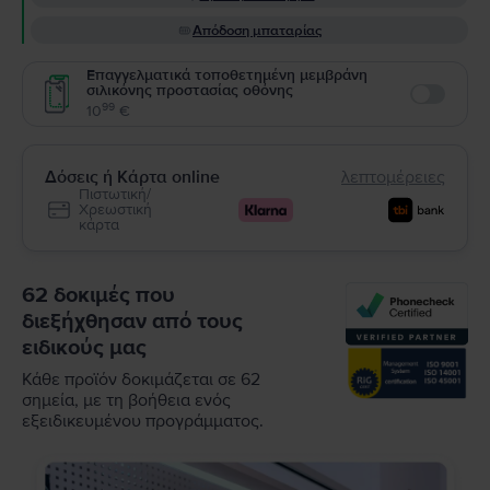
Απόδοση μπαταρίας
Επαγγελματικά τοποθετημένη μεμβράνη
σιλικόνης προστασίας οθόνης
Enable
99
10
€
Δόσεις ή Κάρτα online
λεπτομέρειες
Πιστωτική/
Χρεωστική
κάρτα
62 δοκιμές που
διεξήχθησαν από τους
ειδικούς μας
Κάθε προϊόν δοκιμάζεται σε 62
σημεία, με τη βοήθεια ενός
εξειδικευμένου προγράμματος.