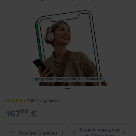
Πραγματικές φωτογραφίες του προϊόντος
4.8
4417
κριτικές
99
167
€
Δωρεάν επιστροφή
Εγγύηση 2 χρόνια
❯
❯