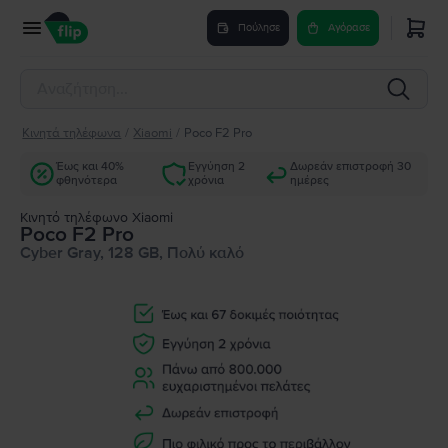
Πούλησε
Αγόρασε
Κινητά τηλέφωνα
/
Xiaomi
/
Poco F2 Pro
Έως και 40%
Εγγύηση 2
Δωρεάν επιστροφή 30
φθηνότερα
χρόνια
ημέρες
Κινητό τηλέφωνο Xiaomi
Poco F2 Pro
Cyber Gray, 128 GB, Πολύ καλό