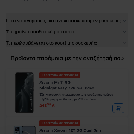
Γιατί να αγοράσεις μια ανακατασκευασμένη συσκευή;
Τι σημαίνει αποδοτική μπαταρία;
Τι περιλαμβάνεται στο κουτί της συσκευής;
Προϊόντα παρόμοια με την αναζήτησή σου
Τελευταίο σε απόθεμα
Xiaomi Mi 11 5G
Midnight Gray, 128 GB, Καλό
Αποστολή:
εκτιμώμενος 2-5 εργάσιμες ημέρες
Πληρωμή σε δόσεις, με 0% επιτόκιο
99
245
€
Τελευταίο σε απόθεμα
Xiaomi Xiaomi 12T 5G Dual Sim