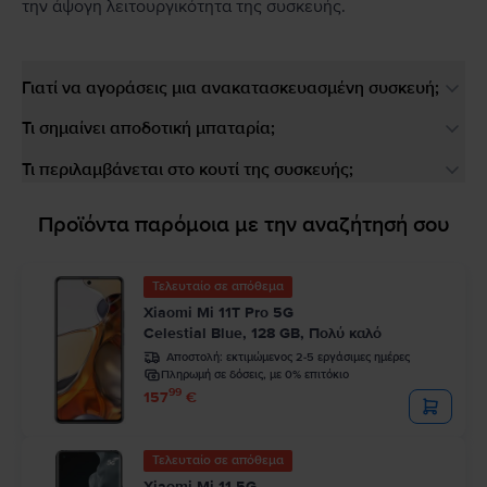
την άψογη λειτουργικότητα της συσκευής.
Γιατί να αγοράσεις μια ανακατασκευασμένη συσκευή;
Τι σημαίνει αποδοτική μπαταρία;
Τι περιλαμβάνεται στο κουτί της συσκευής;
Προϊόντα παρόμοια με την αναζήτησή σου
Τελευταίο σε απόθεμα
Xiaomi Mi 11T Pro 5G
Celestial Blue, 128 GB, Πολύ καλό
Αποστολή:
εκτιμώμενος 2-5 εργάσιμες ημέρες
Πληρωμή σε δόσεις, με 0% επιτόκιο
99
157
€
Τελευταίο σε απόθεμα
Xiaomi Mi 11 5G