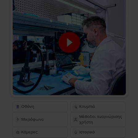
Οθόνη
Κουμπιά
Μέθοδοι αναγνώρισης
Μικρόφωνο
χρήστη
Κάμερες
Ιστορικό