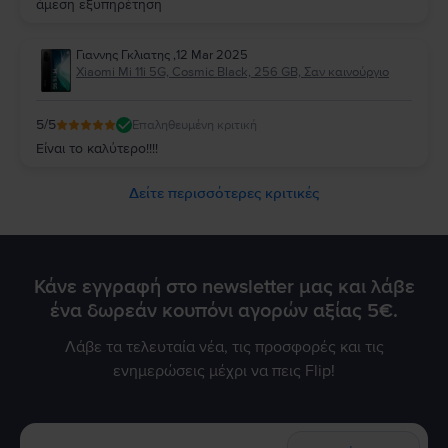
άμεση εξυπηρέτηση
Γιαννης Γκλιατης
,
12 Mar 2025
Xiaomi Mi 11i 5G, Cosmic Black, 256 GB, Σαν καινούργιο
5
/5
Επαληθευμένη κριτική
Είναι το καλύτερο!!!!
Δείτε περισσότερες κριτικές
Κάνε εγγραφή στο newsletter μας και λάβε
ένα δωρεάν κουπόνι αγορών αξίας 5€.
Λάβε τα τελευταία νέα, τις προσφορές και τις
ενημερώσεις μέχρι να πεις Flip!