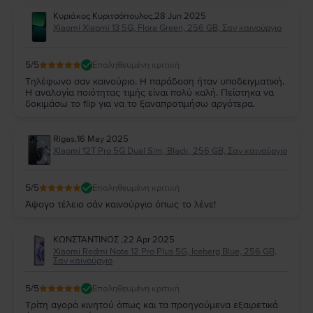
Κυριάκος Κυριτσόπουλος
,
28 Jun 2025
Xiaomi Xiaomi 13 5G, Flora Green, 256 GB, Σαν καινούργιο
5
/5
Επαληθευμένη κριτική
Τηλέφωνο σαν καινούριο. Η παράδοση ήταν υποδειγματική.
Η αναλογία ποιότητας τιμής είναι πολύ καλή. Πείστηκα να
δοκιμάσω το flip για να το ξαναπροτιμήσω αργότερα.
Rigas
,
16 May 2025
Xiaomi 12T Pro 5G Dual Sim, Black, 256 GB, Σαν καινούργιο
5
/5
Επαληθευμένη κριτική
Άψογο τέλειο σάν καινούργιο όπως το λένε!
ΚΩΝΣΤΑΝΤΙΝΟΣ
,
22 Apr 2025
Xiaomi Redmi Note 12 Pro Plus 5G, Iceberg Blue, 256 GB,
Σαν καινούργιο
5
/5
Επαληθευμένη κριτική
Τρίτη αγορά κινητού όπως και τα προηγούμενα εξαιρετικά