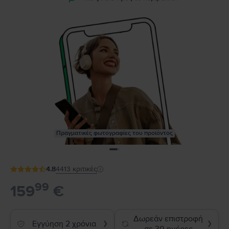
Πραγματικές φωτογραφίες του προϊόντος
4.8
4413
κριτικές
99
159
€
Δωρεάν επιστροφή
Εγγύηση 2 χρόνια
❯
❯