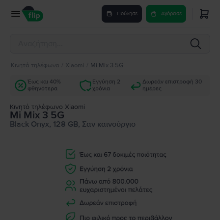
Πούλησε
Αγόρασε
Κινητά τηλέφωνα
/
Xiaomi
/
Mi Mix 3 5G
Έως και 40%
Εγγύηση 2
Δωρεάν επιστροφή 30
φθηνότερα
χρόνια
ημέρες
Κινητό τηλέφωνο Xiaomi
Mi Mix 3 5G
Black Onyx, 128 GB, Σαν καινούργιο