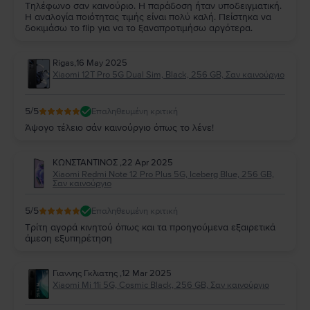
Τηλέφωνο σαν καινούριο. Η παράδοση ήταν υποδειγματική.
Η αναλογία ποιότητας τιμής είναι πολύ καλή. Πείστηκα να
δοκιμάσω το flip για να το ξαναπροτιμήσω αργότερα.
Rigas
,
16 May 2025
Xiaomi 12T Pro 5G Dual Sim, Black, 256 GB, Σαν καινούργιο
5
/5
Επαληθευμένη κριτική
Άψογο τέλειο σάν καινούργιο όπως το λένε!
ΚΩΝΣΤΑΝΤΙΝΟΣ
,
22 Apr 2025
Xiaomi Redmi Note 12 Pro Plus 5G, Iceberg Blue, 256 GB,
Σαν καινούργιο
5
/5
Επαληθευμένη κριτική
Τρίτη αγορά κινητού όπως και τα προηγούμενα εξαιρετικά
άμεση εξυπηρέτηση
Γιαννης Γκλιατης
,
12 Mar 2025
Xiaomi Mi 11i 5G, Cosmic Black, 256 GB, Σαν καινούργιο