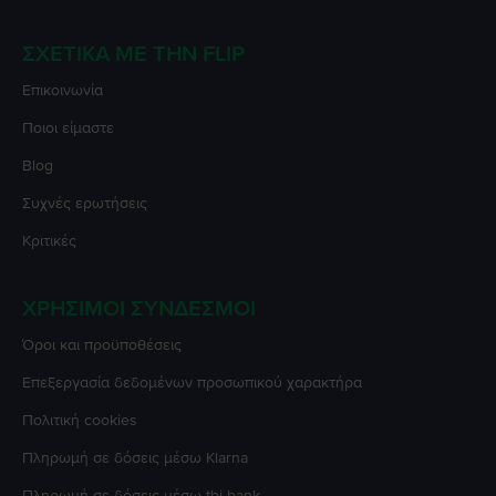
ΣΧΕΤΙΚΆ ΜΕ ΤΗΝ FLIP
Επικοινωνία
Ποιοι είμαστε
Blog
Συχνές ερωτήσεις
Κριτικές
ΧΡΉΣΙΜΟΙ ΣΎΝΔΕΣΜΟΙ
Όροι και προϋποθέσεις
Επεξεργασία δεδομένων προσωπικού χαρακτήρα
Πολιτική cookies
Πληρωμή σε δόσεις μέσω Klarna
Πληρωμή σε δόσεις μέσω tbi bank