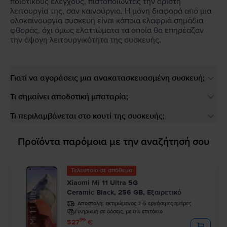
ποιοτικούς ελέγχους, πιστοποιώντας την άριστη
λειτουργία της, σαν καινούργια. Η μόνη διαφορά από μια
ολοκαίνουργια συσκευή είναι κάποια ελαφριά σημάδια
φθοράς, όχι όμως ελαττώματα τα οποία θα επηρέαζαν
την άψογη λειτουργικότητα της συσκευής.
Γιατί να αγοράσεις μια ανακατασκευασμένη συσκευή;
Τι σημαίνει αποδοτική μπαταρία;
Τι περιλαμβάνεται στο κουτί της συσκευής;
Προϊόντα παρόμοια με την αναζήτησή σου
Τελευταίο σε απόθεμα
Xiaomi Mi 11 Ultra 5G
Ceramic Black, 256 GB, Εξαιρετικό
Αποστολή:
εκτιμώμενος 2-5 εργάσιμες ημέρες
Πληρωμή σε δόσεις, με 0% επιτόκιο
99
527
€