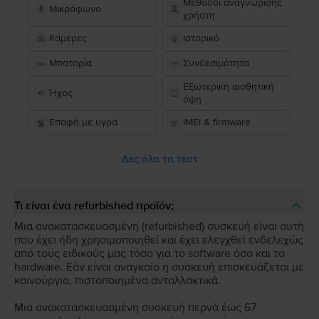
Μέθοδοι αναγνώρισης
Μικρόφωνο
χρήστη
Κάμερες
Ιστορικό
Μπαταρία
Συνδεσιμότητα
Εξωτερική αισθητική
Ήχος
όψη
Επαφή με υγρά
IMEI & firmware
Δες όλα τα τεστ
Τι είναι ένα refurbished προϊόν;
Μια ανακατασκευασμένη (refurbished) συσκευή είναι αυτή
που έχει ήδη χρησιμοποιηθεί και έχει ελεγχθεί ενδελεχώς
από τους ειδικούς μας τόσο για το software όσο και το
hardware. Εάν είναι αναγκαίο η συσκευή επισκευάζεται με
καινούργια, πιστοποιημένα ανταλλακτικά.
Μια ανακατασκευασμένη συσκευή περνά έως 67