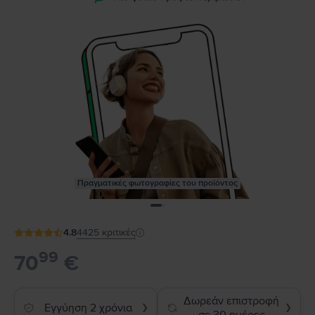
Πραγματικές φωτογραφίες του προϊόντος
4.8
4425
κριτικές
99
70
€
Δωρεάν επιστροφή
Εγγύηση 2 χρόνια
❯
❯