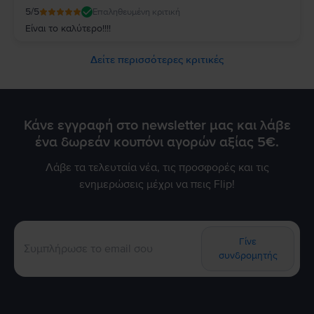
5
/5
Επαληθευμένη κριτική
Είναι το καλύτερο!!!!
Δείτε περισσότερες κριτικές
Κάνε εγγραφή στο newsletter μας και λάβε
ένα δωρεάν κουπόνι αγορών αξίας 5€.
Λάβε τα τελευταία νέα, τις προσφορές και τις
ενημερώσεις μέχρι να πεις Flip!
Γίνε
συνδρομητής