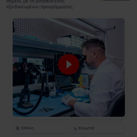
σημεία, με τη βοήθεια ενός
εξειδικευμένου προγράμματος.
Οθόνη
Κουμπιά