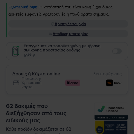
Εξωτερική όψη:
Η κατάστασή του είναι καλή. Έχει όμως
αρκετές εμφανείς γρατζουνιές ή πολύ ορατά σημάδια.
Άριστη λειτουργία
Απόδοση μπαταρίας
Επαγγελματικά τοποθετημένη μεμβράνη
σιλικόνης προστασίας οθόνης
Enable
99
10
€
Δόσεις ή Κάρτα online
λεπτομέρειες
Πιστωτική/
Χρεωστική
κάρτα
62 δοκιμές που
διεξήχθησαν από τους
ειδικούς μας
Κάθε προϊόν δοκιμάζεται σε 62