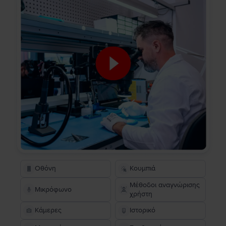
Οθόνη
Κουμπιά
Μέθοδοι αναγνώρισης
Μικρόφωνο
χρήστη
Κάμερες
Ιστορικό