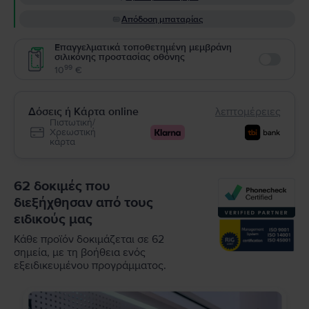
Απόδοση μπαταρίας
Επαγγελματικά τοποθετημένη μεμβράνη
σιλικόνης προστασίας οθόνης
Enable
99
10
€
Δόσεις ή Κάρτα online
λεπτομέρειες
Πιστωτική/
Χρεωστική
κάρτα
62 δοκιμές που
διεξήχθησαν από τους
ειδικούς μας
Κάθε προϊόν δοκιμάζεται σε 62
σημεία, με τη βοήθεια ενός
εξειδικευμένου προγράμματος.