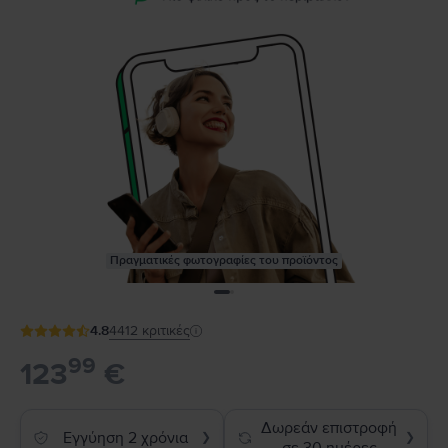
Πραγματικές φωτογραφίες του προϊόντος
4.8
4412
κριτικές
99
123
€
Δωρεάν επιστροφή
Εγγύηση 2 χρόνια
❯
❯