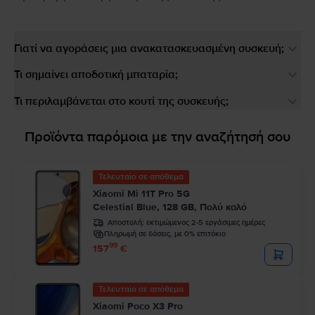
Γιατί να αγοράσεις μια ανακατασκευασμένη συσκευή;
Τι σημαίνει αποδοτική μπαταρία;
Τι περιλαμβάνεται στο κουτί της συσκευής;
Προϊόντα παρόμοια με την αναζήτησή σου
Τελευταίο σε απόθεμα
Xiaomi Mi 11T Pro 5G
Celestial Blue, 128 GB, Πολύ καλό
Αποστολή:
εκτιμώμενος 2-5 εργάσιμες ημέρες
Πληρωμή σε δόσεις, με 0% επιτόκιο
99
157
€
Τελευταίο σε απόθεμα
Xiaomi Poco X3 Pro